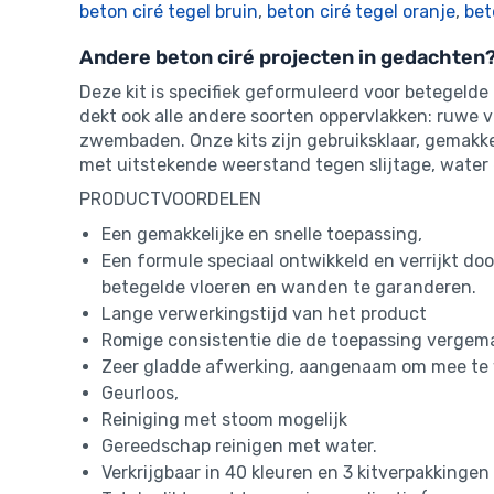
beton ciré tegel bruin
,
beton ciré tegel oranje
,
bet
Andere beton ciré projecten in gedachten
Deze kit is specifiek geformuleerd voor betegeld
dekt ook alle andere soorten oppervlakken: ruwe 
zwembaden. Onze kits zijn gebruiksklaar, gemakke
met uitstekende weerstand tegen slijtage, water 
PRODUCTVOORDELEN
Een gemakkelijke en snelle toepassing,
Een formule speciaal ontwikkeld en verrijkt d
betegelde vloeren en wanden te garanderen.
Lange verwerkingstijd van het product
Romige consistentie die de toepassing vergem
Zeer gladde afwerking, aangenaam om mee te
Geurloos,
Reiniging met stoom mogelijk
Gereedschap reinigen met water.
Verkrijgbaar in 40 kleuren en 3 kitverpakkingen