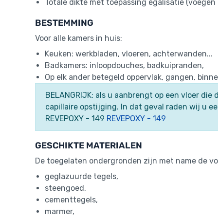
Totale dikte met toepassing egalisatie (voegen
BESTEMMING
Voor alle kamers in huis:
Keuken: werkbladen, vloeren, achterwanden...
Badkamers: inloopdouches, badkuipranden,
Op elk ander betegeld oppervlak, gangen, binne
BELANGRIJK: als u aanbrengt op een vloer die di
capillaire opstijging. In dat geval raden wij u e
REVEPOXY - 149
REVEPOXY - 149
GESCHIKTE MATERIALEN
De toegelaten ondergronden zijn met name de vol
geglazuurde tegels,
steengoed,
cementtegels,
marmer,