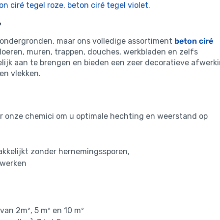
on ciré tegel roze
,
beton ciré tegel violet
.
?
e ondergronden, maar ons volledige assortiment
beton ciré
vloeren, muren, trappen, douches, werkbladen en zelfs
lijk aan te brengen en bieden een zeer decoratieve afwerk
en vlekken.
oor onze chemici om u optimale hechting en weerstand op
akkelijkt zonder hernemingssporen,
 werken
 van 2m², 5 m² en 10 m²