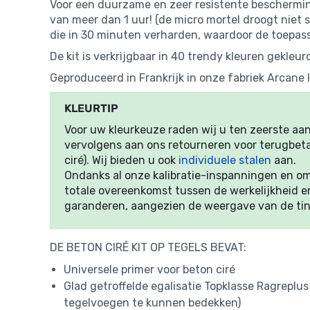
Voor een duurzame en zeer resistente beschermin
van meer dan 1 uur! (de micro mortel droogt niet
die in 30 minuten verharden, waardoor de toepass
De kit is verkrijgbaar in 40 trendy kleuren gekleu
Geproduceerd in Frankrijk in onze fabriek Arcane 
KLEURTIP
Voor uw kleurkeuze raden wij u ten zeerste a
vervolgens aan ons retourneren voor terugbeta
ciré). Wij bieden u ook
individuele stalen
aan.
Ondanks al onze kalibratie-inspanningen en 
totale overeenkomst tussen de werkelijkheid e
garanderen, aangezien de weergave van de tin
DE BETON CIRÉ KIT OP TEGELS BEVAT:
Universele primer voor beton ciré
Glad getroffelde egalisatie Topklasse Ragreplu
tegelvoegen te kunnen bedekken)