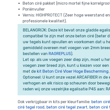
Beton ciré pakket (micro mortel fijne korrelgroo
Poriënvuller
Vernis: HIGHPROTECT (Zeer hoge weerstand en 
professionele kwaliteit).
BELANGRIJK: Deze kit bevat onze gladde egali
compatibel te zijn met onze beton ciré (beter
uw tegels kunt opvullen en voorkomen dat u he
gemiddeld overeen met voegen van 2mm breed 
bestellen van
RAGREPLUS
).
Let op: als uw voegen zeer diep zijn, moet u 
voegen zeer breed zijn, kunt u kiezen voor een 
met de
kit Beton Ciré Vloer Hoge Bescherming
.
Optioneel: U kunt onze vezel ARCAFIBER in de
verhogen en elk risico op scheuren door bewe
raden wij onze vezelrijke egalisatie P4S aan: 
Ook verkrijgbaar in kits per kleurfamilie:
beton ciré
ciré tegel rood
,
beton ciré tegel zwart
,
beton ciré 