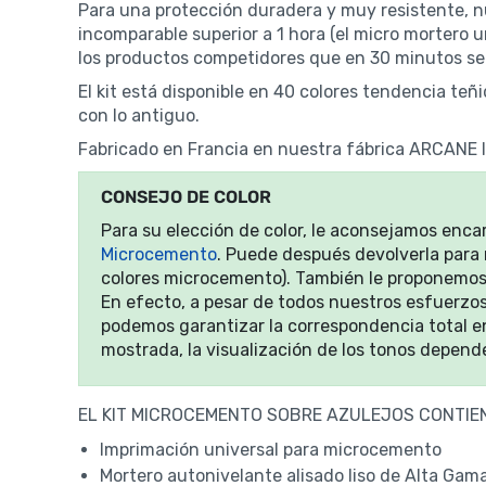
Para una protección duradera y muy resistente, 
incomparable superior a 1 hora (el micro mortero
los productos competidores que en 30 minutos se e
El kit está disponible en 40 colores tendencia t
con lo antiguo.
Fabricado en Francia en nuestra fábrica ARCANE
CONSEJO DE COLOR
Para su elección de color, le aconsejamos enc
Microcemento
. Puede después devolverla para 
colores microcemento). También le proponemo
En efecto, a pesar de todos nuestros esfuerzos 
podemos garantizar la correspondencia total ent
mostrada, la visualización de los tonos depende
EL KIT MICROCEMENTO SOBRE AZULEJOS CONTIE
Imprimación universal para microcemento
Mortero autonivelante alisado liso de Alta G