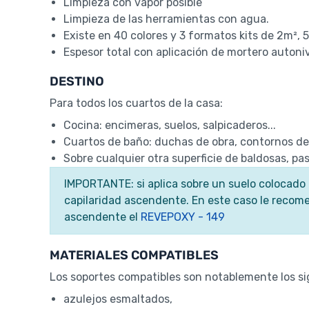
Limpieza con vapor posible
Limpieza de las herramientas con agua.
Existe en 40 colores y 3 formatos kits de 2m², 
Espesor total con aplicación de mortero autoniv
DESTINO
Para todos los cuartos de la casa:
Cocina: encimeras, suelos, salpicaderos...
Cuartos de baño: duchas de obra, contornos de
Sobre cualquier otra superficie de baldosas, pasil
IMPORTANTE: si aplica sobre un suelo colocado 
capilaridad ascendente. En este caso le recom
ascendente el
REVEPOXY - 149
MATERIALES COMPATIBLES
Los soportes compatibles son notablemente los si
azulejos esmaltados,