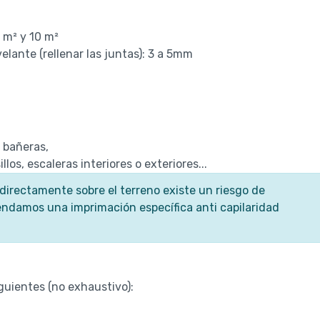
5 m² y 10 m²
elante (rellenar las juntas): 3 a 5mm
 bañeras,
los, escaleras interiores o exteriores...
directamente sobre el terreno existe un riesgo de
endamos una imprimación específica anti capilaridad
guientes (no exhaustivo):