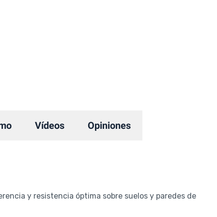
mo
Vídeos
Opiniones
encia y resistencia óptima sobre suelos y paredes de