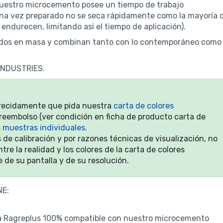
nuestro microcemento posee un tiempo de trabajo
 una vez preparado no se seca rápidamente como la mayoría 
ndurecen, limitando así el tiempo de aplicación).
eñidos en masa y combinan tanto con lo contemporáneo como
 INDUSTRIES.
arecidamente que pida nuestra
carta de colores
reembolso (ver condición en ficha de producto carta de
s
muestras individuales
.
de calibración y por razones técnicas de visualización, no
re la realidad y los colores de la carta de colores
 de su pantalla y de su resolución.
NE:
ama Ragreplus 100% compatible con nuestro microcemento