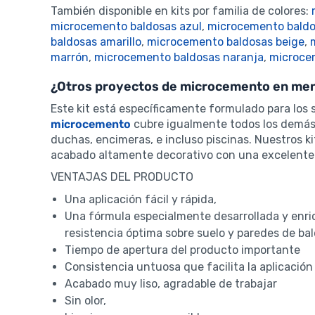
También disponible en kits por familia de colores:
microcemento baldosas azul
,
microcemento baldo
baldosas amarillo
,
microcemento baldosas beige
,
marrón
,
microcemento baldosas naranja
,
microce
¿Otros proyectos de microcemento en me
Este kit está específicamente formulado para los
microcemento
cubre igualmente todos los demás t
duchas, encimeras, e incluso piscinas. Nuestros kit
acabado altamente decorativo con una excelente r
VENTAJAS DEL PRODUCTO
Una aplicación fácil y rápida,
Una fórmula especialmente desarrollada y enri
resistencia óptima sobre suelo y paredes de ba
Tiempo de apertura del producto importante
Consistencia untuosa que facilita la aplicación
Acabado muy liso, agradable de trabajar
Sin olor,