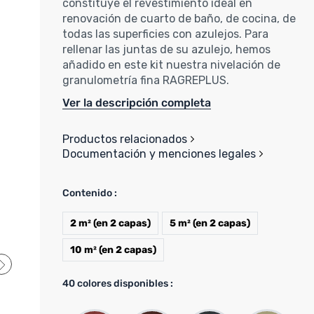
constituye el revestimiento ideal en
renovación de cuarto de baño, de cocina, de
todas las superficies con azulejos. Para
rellenar las juntas de su azulejo, hemos
añadido en este kit nuestra nivelación de
granulometría fina RAGREPLUS.
Ver la descripción completa
Productos relacionados
Documentación y menciones legales
Contenido :
2 m² (en 2 capas)
5 m² (en 2 capas)
10 m² (en 2 capas)
40
colores disponibles :