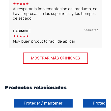
★
★
★
★
★
Al respetar la implementación del producto, no
hay sorpresas en las superficies y los tiempos
de secado.
30/09/2023
HABBANI E
★
★
★
★
★
Muy buen producto fácil de aplicar
MOSTRAR MÁS OPINIONES
Productos relacionados
Proteger / mantener
Proteger