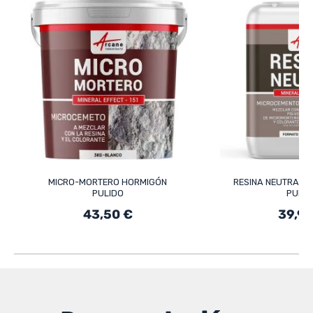
MICRO-MORTERO HORMIGÓN
RESINA NEUTRA P
PULIDO
PULID
43,50 €
39,90