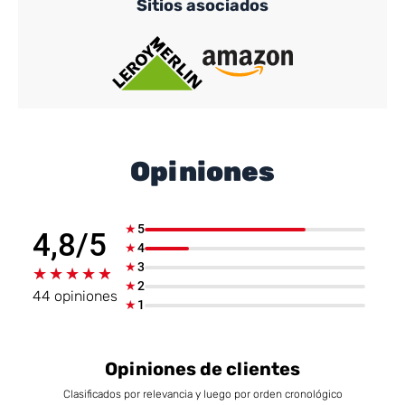
Sitios asociados
Opiniones
★
5
4,8/5
★
4
★
3
★★★★★
★★★★★
★
2
44 opiniones
★
1
Opiniones de clientes
Clasificados por relevancia y luego por orden cronológico