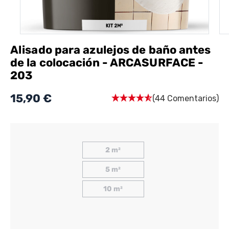
Alisado para azulejos de baño antes
de la colocación - ARCASURFACE -
203
15,90 €
(44 Comentarios)
2 m²
5 m²
10 m²