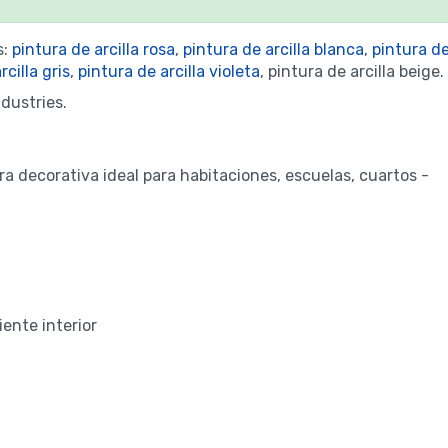
s:
pintura de arcilla rosa
,
pintura de arcilla blanca
,
pintura d
rcilla gris
,
pintura de arcilla violeta
, pintura de arcilla beige.
dustries.
ura decorativa ideal para habitaciones, escuelas, cuartos -
iente interior