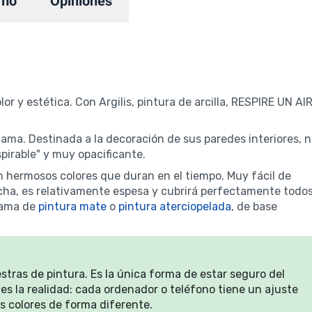
mo
Opiniones
or y estética. Con Argilis, pintura de arcilla, RESPIRE UN AI
Gama. Destinada a la decoración de sus paredes interiores, 
spirable" y muy opacificante.
n hermosos colores que duran en el tiempo. Muy fácil de
cha, es relativamente espesa y cubrirá perfectamente todo
gama de
pintura mate
o
pintura aterciopelada
, de base
estras de pintura. Es la única forma de estar seguro del
 es la realidad: cada ordenador o teléfono tiene un ajuste
los colores de forma diferente.