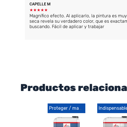
CAPELLE M
★
★
★
★
★
Magnífico efecto. Al aplicarlo, la pintura es m
seca revela su verdadero color, que es exacta
buscando. Fácil de aplicar y trabajar
Productos relacion
Proteger / mantener