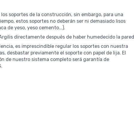
 los soportes de la construcción, sin embargo, para una
iempo, estos soportes no deberán ser ni demasiado lisos
ca de yeso, yeso cemento...).
r Argilis directamente después de haber humedecido la pared
encia, es imprescindible regular los soportes con nuestra
ras, desbastar previamente el soporte con papel de lija. El
ción de nuestro sistema completo será garantía de
S.