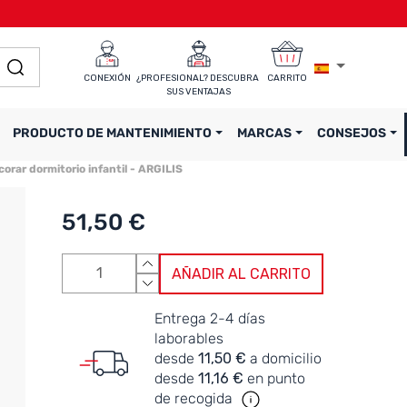
CONEXIÓN
¿PROFESIONAL? DESCUBRA 
CARRITO
SUS VENTAJAS
PRODUCTO DE MANTENIMIENTO
MARCAS
CONSEJOS
corar dormitorio infantil - ARGILIS
51,50 €
AÑADIR AL CARRITO
Entrega 2-4 días
laborables
desde
11,50 €
a domicilio
desde
11,16 €
en punto
de recogida