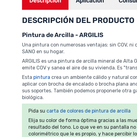
Descripción
Aplicación
Consu
DESCRIPCIÓN DEL PRODUCTO
Pintura de Arcilla - ARGILIS
Una pintura con numerosas ventajas: sin COV, ni ol
SANO en su hogar.
ARGILIS es una pintura de arcilla mineral de Alta 
emite COV y sanea el aire de su vivienda. Es "tran
Esta
pintura
crea un ambiente cálido y natural co
aplicar con brocha de encalado o brocha plana an
sus soportes. También podemos proponerle otra 
biológica.
Pida su
carta de colores de pintura de arcilla
Elija su color de forma óptima gracias a las mu
resultado del tono. Lo que ve en su pantalla no
colorimétrico que le es propio, y hace percibir 