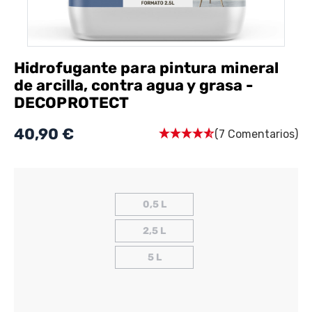
Hidrofugante para pintura mineral
de arcilla, contra agua y grasa -
DECOPROTECT
40,90 €
(7 Comentarios)
0,5 L
2,5 L
5 L