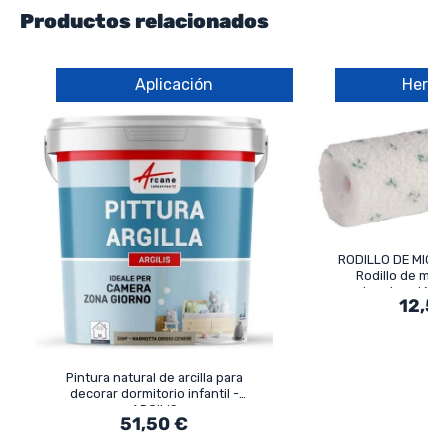
Productos relacionados
Aplicación
Herra
RODILLO DE MICR
Rodillo de micr
imprimación 
12,50
Pintura natural de arcilla para
decorar dormitorio infantil -
ARGILIS
51,50 €