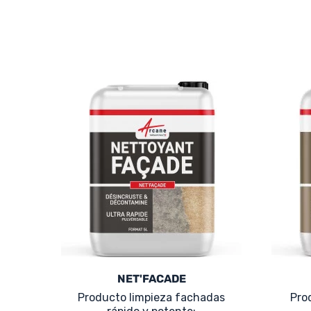
NET'FACADE
Producto limpieza fachadas
Pro