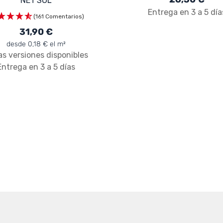
NET'SOL
Entrega en 3 a 5 día
(161 Comentarios)
31,90 €
desde 0,18 € el m²
as versiones disponibles
Entrega en 3 a 5 días