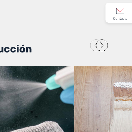
Contacto
ucción