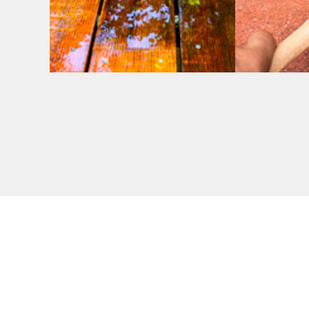
Producto Limpieza
Limpia
Terraza