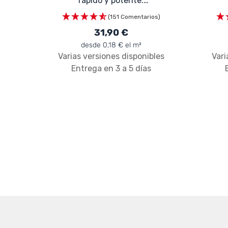
rápido y potente:
NET'FACADE
(151 Comentarios)
31,90 €
desde 0,18 € el m²
Varias versiones disponibles
Vari
Entrega en 3 a 5 días