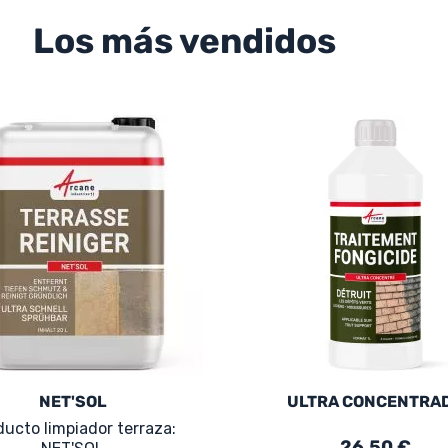
Los más vendidos
NET'SOL
ULTRA CONCENTRA
ducto limpiador terraza:
26,50 €