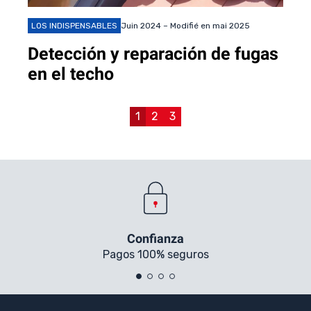
LOS INDISPENSABLES
Juin 2024 – Modifié en mai 2025
Detección y reparación de fugas
en el techo
1
2
3
Confianza
Pagos 100% seguros