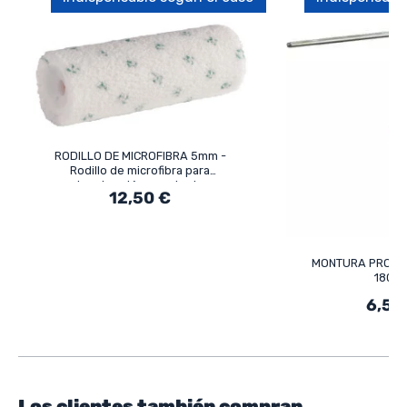
RODILLO DE MICROFIBRA 5mm -
Rodillo de microfibra para
imprimación y acabado
12,50 €
MONTURA PRO SI
180M
6,50
Los clientes también compran