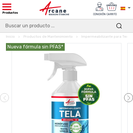
Productos
CONEXIÓN
CARRITO
Inicio
Productos de Mantenimiento
Impermeabilizante para Textil
Nueva fórmula sin PFAS*