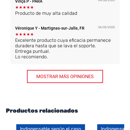
04/06/2025
Vinça P
- PARA
★
★
★
★
★
Producto de muy alta calidad
06/05/2025
Véronique Y
- Martignas-sur-Jalle, FR
★
★
★
★
★
Excelente producto cuya eficacia permanece
duradera hasta que se lava el soporte.
Entrega puntual.
Lo recomiendo.
MOSTRAR MÁS OPINIONES
Productos relacionados
Indispensable según el caso
Indispensabl