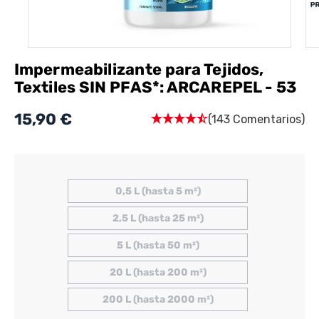
Impermeabilizante para Tejidos,
Textiles SIN PFAS*: ARCAREPEL - 53
15,90 €
(143 Comentarios)
0,5 L (hasta 5 m²)
2,5 L (hasta 25 m²)
5 L (hasta 50 m²)
20 L (hasta 200 m²)
200 L (hasta 2000 m²)