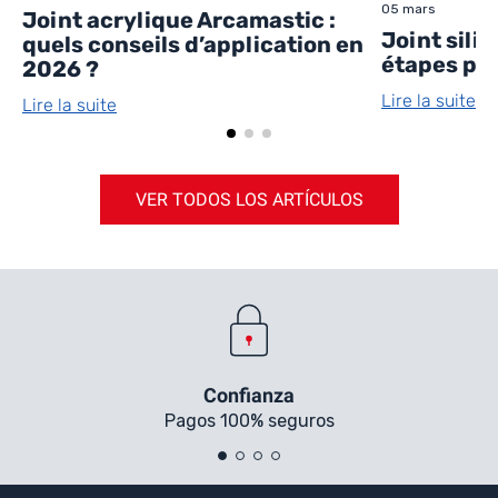
05 mars
Joint acrylique Arcamastic :
Joint sili
quels conseils d’application en
étapes pou
2026 ?
Lire la suite
Lire la suite
VER TODOS LOS ARTÍCULOS
Confianza
Pagos 100% seguros