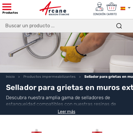
Productos
CONEXIÓN
CARRITO
Inicio
Productos impermeabilizantes
Sellador para grietas en mu
Sellador para grietas en muros ex
Descubra nuestra amplia gama de selladores de
estanqueidad compatibles con nuestras resinas de
impermeabilización, silicona, acrílico, coloreados o
Leer más
transparentes.