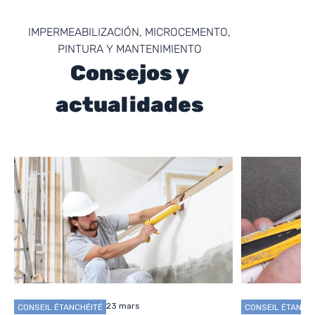
IMPERMEABILIZACIÓN, MICROCEMENTO,
PINTURA Y MANTENIMIENTO
Consejos y
actualidades
23 mars
CONSEIL ÉTANCHÉITÉ
CONSEIL ÉTANCH