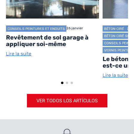
26 janvier
CONSEILS PEINTURES ET ENDUITS
BÉTON CIRÉ : CO
BÉTON CIRÉ SOL
Revêtement de sol garage à
appliquer soi-même
CONSEILS PEINTU
VERNIS PEINTUR
Lire la suite
Le béton c
est-ce une
Lire la suite
VER TODOS LOS ARTÍCULOS