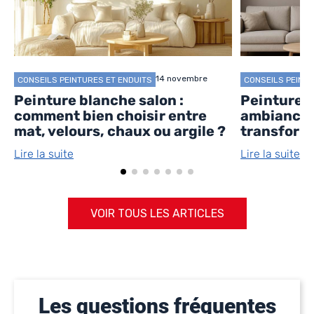
14 novembre
CONSEILS PEINTURES ET ENDUITS
CONSEILS PEINTU
Peinture blanche salon :
Peinture sa
comment bien choisir entre
ambiances
mat, velours, chaux ou argile ?
transforme
Lire la suite
Lire la suite
VOIR TOUS LES ARTICLES
Les questions fréquentes