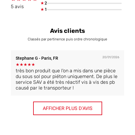
★
2
5 avis
★
1
Avis clients
Classés par pertinence puis ordre chronologique
20/01/2026
Stephane G
- Paris, FR
★
★
★
★
★
très bon produit que l'on a mis dans une pièce
du sous sol pour piéton uniquement. De plus le
service SAV a été très réactif vis à vis des pb
causé par le transporteur !
AFFICHER PLUS D'AVIS