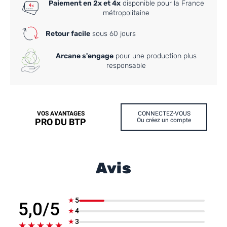
Paiement en 2x et 4x
disponible pour la France
métropolitaine
Retour facile
sous 60 jours
Arcane s'engage
pour une production plus
responsable
VOS AVANTAGES
CONNECTEZ-VOUS
PRO DU BTP
Ou créez un compte
Avis
★
5
5,0/5
★
4
★
3
★★★★★
★★★★★