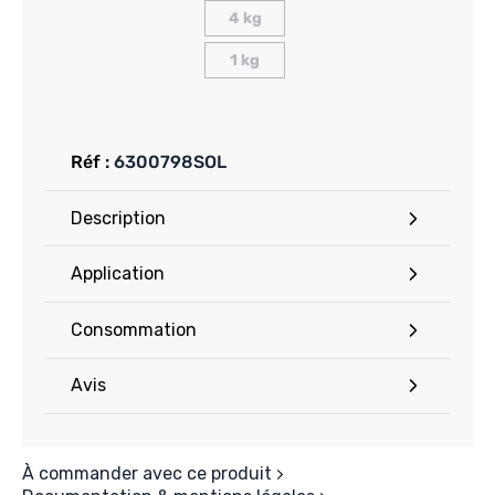
4 kg
1 kg
Réf :
6300798SOL
Description
Application
Consommation
Avis
À commander avec ce produit