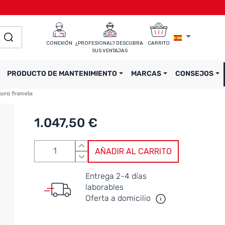
CONEXIÓN
¿PROFESIONAL? DESCUBRA 
CARRITO
SUS VENTAJAS
PRODUCTO DE MANTENIMIENTO
MARCAS
CONSEJOS
curo franela
1.047,50 €
AÑADIR AL CARRITO
Entrega 2-4 días
laborables
Oferta a domicilio