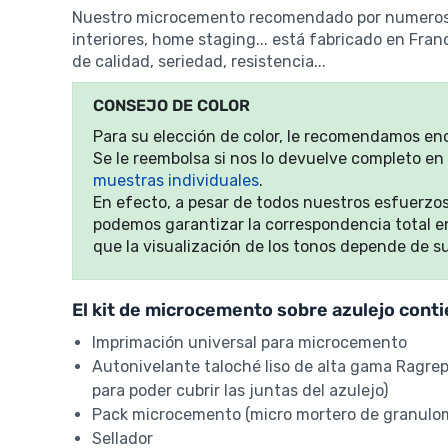
Nuestro microcemento recomendado por numerosos
interiores, home staging... está fabricado en Fran
de calidad, seriedad, resistencia...
CONSEJO DE COLOR
Para su elección de color, le recomendamos e
Se le reembolsa si nos lo devuelve completo en
muestras individuales
.
En efecto, a pesar de todos nuestros esfuerzos 
podemos garantizar la correspondencia total ent
que la visualización de los tonos depende de su
El kit de microcemento sobre azulejo conti
Imprimación universal para microcemento
Autonivelante taloché liso de alta gama Ragre
para poder cubrir las juntas del azulejo)
Pack microcemento (micro mortero de granulomet
Sellador