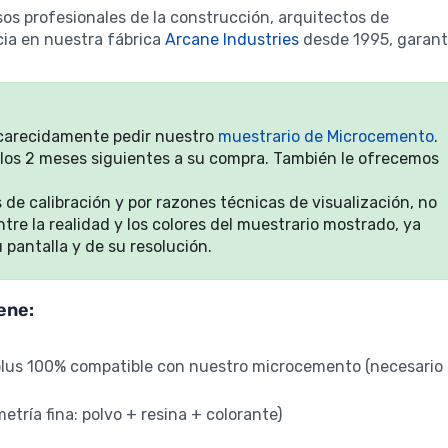
 profesionales de la construcción, arquitectos de
cia en nuestra fábrica
Arcane Industries
desde 1995, garant
ncarecidamente pedir nuestro
muestrario de Microcemento
.
 los 2 meses siguientes a su compra. También le ofrecemos
de calibración y por razones técnicas de visualización, no
re la realidad y los colores del muestrario mostrado, ya
 pantalla y de su resolución.
ene:
plus 100% compatible con nuestro microcemento (necesario
ría fina: polvo + resina + colorante)