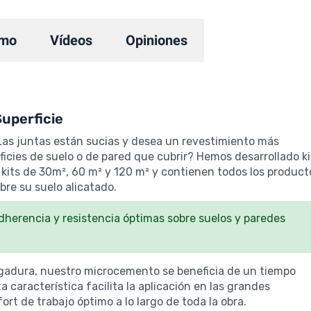
mo
Vídeos
Opiniones
uperficie
¿Las juntas están sucias y desea un revestimiento más
cies de suelo o de pared que cubrir? Hemos desarrollado ki
kits de 30m², 60 m² y 120 m² y contienen todos los product
bre su suelo alicatado.
herencia y resistencia óptimas sobre suelos y paredes
gadura, nuestro microcemento se beneficia de un tiempo
 característica facilita la aplicación en las grandes
rt de trabajo óptimo a lo largo de toda la obra.