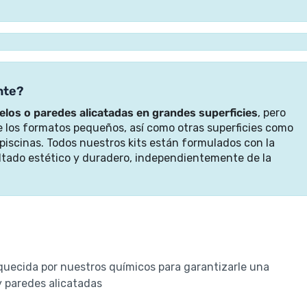
nte?
elos o paredes alicatadas en grandes superficies
, pero
 los formatos pequeños, así como otras superficies como
 piscinas. Todos nuestros kits están formulados con la
ltado estético y duradero, independientemente de la
quecida por nuestros químicos para garantizarle una
y paredes alicatadas