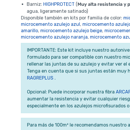
Barniz:
HIGHPROTECT
(
Muy alta resistencia y 
agua, ligeramente satinado)
Disponible también en kits por familia de color:
mi
microcemento azulejo azul
,
microcemento azulejo
amarillo
,
microcemento azulejo beige
,
microcemen
microcemento azulejo naranja
,
microcemento azu
IMPORTANTE: Este kit incluye nuestro autonivel
formulado para ser compatible con nuestro mic
rellenar las juntas de su azulejo y evitar ver 
Tenga en cuenta que si sus juntas están muy 
RAGREPLUS
.
Opcional: Puede incorporar nuestra fibra
ARCAF
aumentar la resistencia y evitar cualquier riesg
especialmente en los azulejos microfisurados o 
Para más de 100m² le recomendamos nuestro a