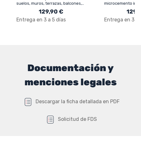
suelos, muros, terrazas, balcones,
microcemento imp
escaleras
129,90 €
129,
Entrega en 3 a 5 días
Entrega en 3 a 
Documentación y
menciones legales
Descargar la ficha detallada en PDF
Solicitud de FDS