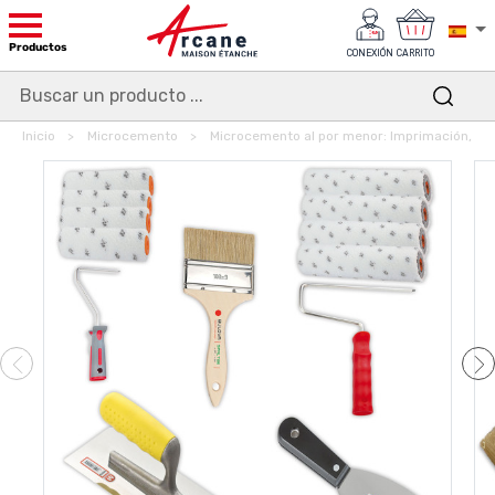
Productos
CONEXIÓN
CARRITO
Inicio
Microcemento
Microcemento al por menor: Imprimación, A