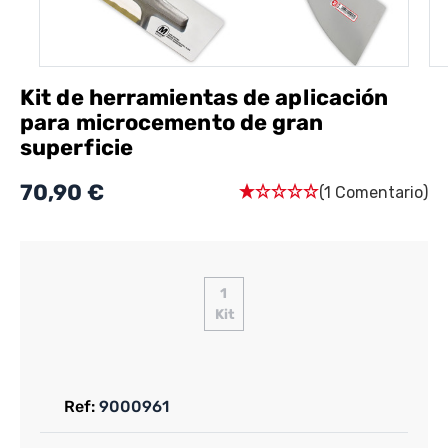
Kit de herramientas de aplicación
para microcemento de gran
superficie
70,90 €
(1 Comentario)
1
Kit
Ref:
9000961