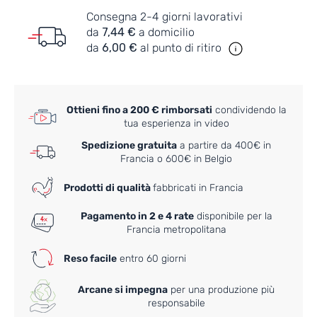
Consegna 2-4 giorni lavorativi
da
7,44 €
a domicilio
da
6,00 €
al punto di ritiro
Ottieni fino a 200 € rimborsati
condividendo la
tua esperienza in video
Spedizione gratuita
a partire da 400€ in
Francia o 600€ in Belgio
Prodotti di qualità
fabbricati in Francia
Pagamento in 2 e 4 rate
disponibile per la
Francia metropolitana
Reso facile
entro 60 giorni
Arcane si impegna
per una produzione più
responsabile