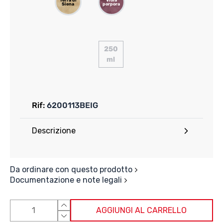
Terra di
Viola
Siena
porpora
250
ml
Rif:
6200113BEIG
Descrizione
Da ordinare con questo prodotto
Documentazione e note legali
AGGIUNGI AL CARRELLO