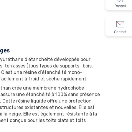
Rappel
Contact
ages
lyuréthane d’étanchéité développée pour
s-terrasses (tous types de supports : bois,
. C’est une résine d’étanchéité mono-
facilement à froid et sèche rapidement.
rcathan crée une membrane hydrophobe
 assure une étanchéité à 100% sans présence
s. Cette résine liquide offre une protection
 structures existantes et nouvelles. Elle est
 à la neige. Elle est également résistante à la
ent conçue pour les toits plats et toits