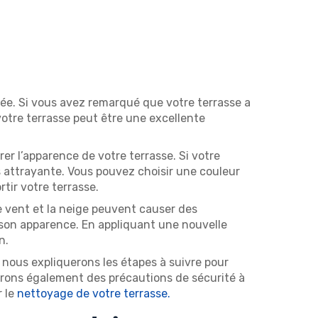
usée. Si vous avez remarqué que votre terrasse a
votre terrasse peut être une excellente
rer l’apparence de votre terrasse. Si votre
us attrayante. Vous pouvez choisir une couleur
tir votre terrasse.
le vent et la neige peuvent causer des
 son apparence. En appliquant une nouvelle
n.
, nous expliquerons les étapes à suivre pour
terons également des précautions de sécurité à
r le
nettoyage de votre terrasse.