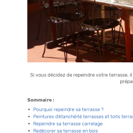
Si vous décidez de repeindre votre terrasse, i
prépar
Sommaire :
Pourquoi repeindre sa terrasse ?
Peintures d’étanchéité terrasses et toits terra
Repeindre sa terrasse carrelage
Redécorer sa terrasse en bois