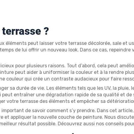
 terrasse ?
aux éléments peut laisser votre terrasse décolorée, sale et 
 temps de lui offrir un nouveau look. Dans ce cas, repeindre 
cieux pour plusieurs raisons. Tout d’abord, cela peut amélio
einture peut aider à uniformiser la couleur et à la rendre pl
e couleur qui crée un contraste audacieux pour faire ressor
er sa durée de vie. Les éléments tels que les UV, la pluie, 
 peut entraîner une dégradation rapide de sa qualité et de
er votre terrasse des éléments et empêcher sa détérioratio
st important de savoir comment s’y prendre. Dans cet article
ure et appliquer la nouvelle couche de peinture. Nous discu
 meilleur résultat possible. Découvrez aussi nos conseils pou