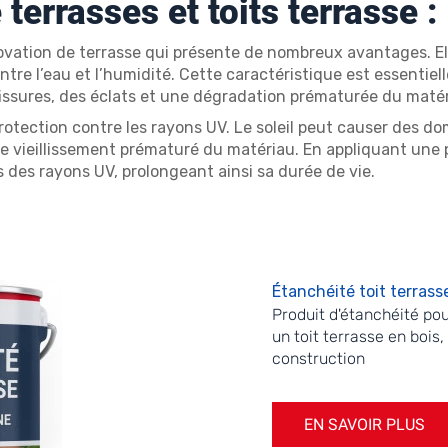
 terrasses et toits terrasse 
ovation de terrasse qui présente de nombreux avantages. El
re l’eau et l’humidité. Cette caractéristique est essentielle 
issures, des éclats et une dégradation prématurée du matéri
rotection contre les rayons UV. Le soleil peut causer des d
le vieillissement prématuré du matériau. En appliquant une 
s des rayons UV, prolongeant ainsi sa durée de vie.
Étanchéité toit terras
Produit d'étanchéité po
un toit terrasse en bois,
construction
EN SAVOIR PLUS