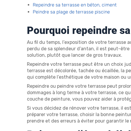
Repeindre sa terrasse en béton, ciment
Peindre sa plage de terrasse piscine
Pourquoi repeindre sa
Au fil du temps, l’exposition de votre terrasse 
perdu de sa splendeur d’antan, il est peut-être
solution, plutôt que lancer de gros travaux.
Repeindre votre terrasse peut être un choix judi
terrasse est décolorée, tachée ou écaillée, la p
qui complète l’esthétique de votre maison ou un
Repeindre ou peindre votre terrasse peut prolong
dommages à long terme à votre terrasse, ce qui
couche de peinture, vous pouvez aider à protég
Si vous décidez de rénover votre terrasse, il e
préparer votre terrasse, choisir la bonne peint
prendre et des erreurs à éviter pour garantir le