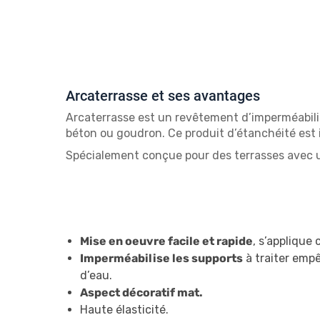
Arcaterrasse et ses avantages
Arcaterrasse est un revêtement d’imperméabilis
béton ou goudron. Ce produit d’étanchéité est i
Spécialement conçue pour des terrasses avec 
Mise en oeuvre facile et rapide
, s’applique
Imperméabilise les supports
à traiter emp
d’eau.
Aspect décoratif mat.
Haute élasticité.