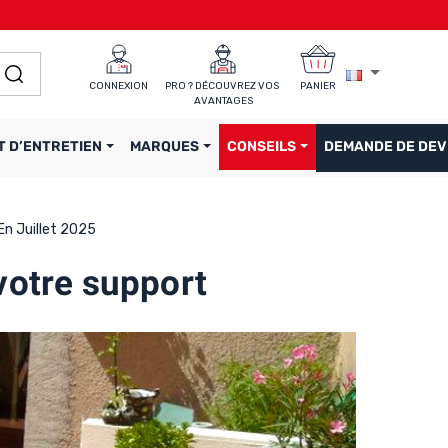
CONNEXION
PRO ? DÉCOUVREZ VOS 
PANIER
AVANTAGES
T D’ENTRETIEN
MARQUES
CONSEILS
DEMANDE DE DEV
En Juillet 2025
 votre support