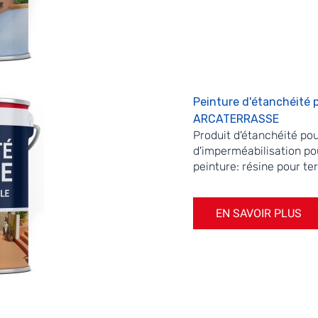
Peinture d'étanchéité p
ARCATERRASSE
Produit d'étanchéité p
d'imperméabilisation po
peinture: résine pour te
EN SAVOIR PLUS