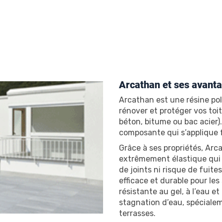
Arcathan et ses avant
Arcathan est une résine po
rénover et protéger vos toit
béton, bitume ou bac acier)
composante qui s’applique 
Grâce à ses propriétés, A
extrêmement élastique qui
de joints ni risque de fuite
efficace et durable pour les
résistante au gel, à l’eau et
stagnation d’eau, spécialem
terrasses.