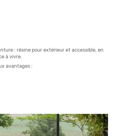
ure : résine pour extérieur et accessible, en
e à vivre.
ux avantages :