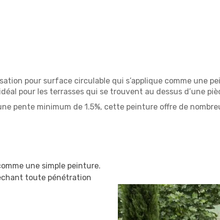
ation pour surface circulable qui s’applique comme une peint
déal pour les terrasses qui se trouvent au dessus d’une pièc
une pente minimum de 1.5%, cette peinture offre de nombre
 comme une simple peinture.
êchant toute pénétration