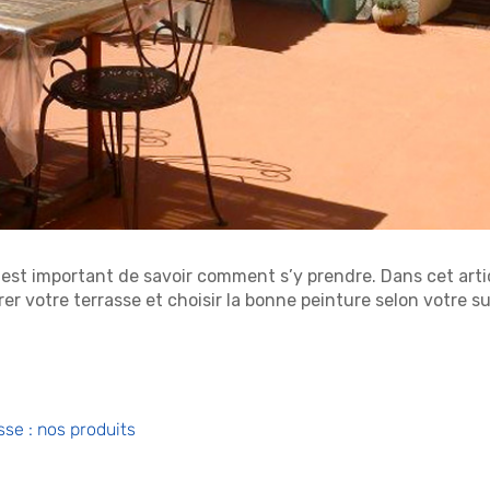
l est important de savoir comment s’y prendre. Dans cet arti
er votre terrasse et choisir la bonne peinture selon votre s
sse : nos produits