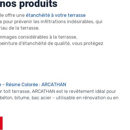
: nos produits
le offre une
étanchéité à votre terrasse
pour prévenir les infiltrations indésirables, qui
au de la terrasse.
ommages considérables à la terrasse,
peinture d’étanchéité de qualité, vous protégez
se - Résine Colorée : ARCATHAN
ur toit terrasse, ARCATHAN est le revêtement idéal pour
 béton, bitume, bac acier - utilisable en rénovation ou en