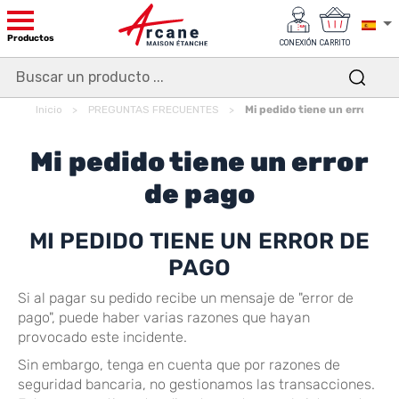
Productos
CONEXIÓN
CARRITO
Inicio
PREGUNTAS FRECUENTES
Mi pedido tiene un error de 
Mi pedido tiene un error
de pago
MI PEDIDO TIENE UN ERROR DE
PAGO
Si al pagar su pedido recibe un mensaje de "error de
pago", puede haber varias razones que hayan
provocado este incidente.
Sin embargo, tenga en cuenta que por razones de
seguridad bancaria, no gestionamos las transacciones.