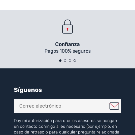
Confianza
Pagos 100% seguros
Síguenos
Doy mi autorización para que los asesores se pongan
en contacto conmigo si es necesario (por ejemplo, en
caso de retraso o para cualquier pregunta relacionada