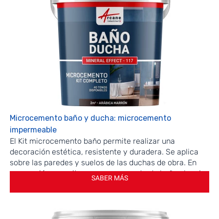
Microcemento baño y ducha: microcemento
impermeable
El Kit microcemento baño permite realizar una
decoración estética, resistente y duradera. Se aplica
sobre las paredes y suelos de las duchas de obra. En
renovación, permite renovar su cuarto de baño al mejor
SABER MÁS
precio y es perfectamente impermeable.