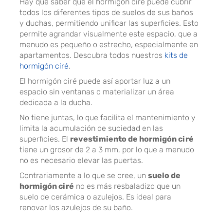
Hay que saber que el hormigón ciré puede cubrir
todos los diferentes tipos de suelos de sus baños
y duchas, permitiendo unificar las superficies. Esto
permite agrandar visualmente este espacio, que a
menudo es pequeño o estrecho, especialmente en
apartamentos. Descubra todos nuestros
kits de
hormigón ciré
.
El hormigón ciré puede así aportar luz a un
espacio sin ventanas o materializar un área
dedicada a la ducha.
No tiene juntas, lo que facilita el mantenimiento y
limita la acumulación de suciedad en las
superficies. El
revestimiento de hormigón ciré
tiene un grosor de 2 a 3 mm, por lo que a menudo
no es necesario elevar las puertas.
Contrariamente a lo que se cree, un
suelo de
hormigón ciré
no es más resbaladizo que un
suelo de cerámica o azulejos. Es ideal para
renovar los azulejos de su baño.