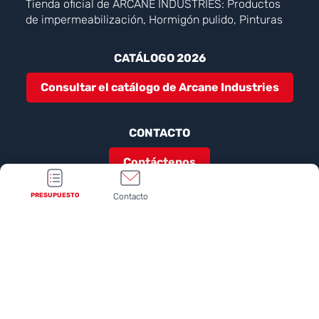
Tienda oficial de ARCANE INDUSTRIES: Productos
de impermeabilización, Hormigón pulido, Pinturas
CATÁLOGO 2026
Consultar el catálogo de Arcane Industries
CONTACTO
Contáctenos
PRESUPUESTO
Contacto
NUESTRAS REDES SOCIALES
Preguntas frecuentes