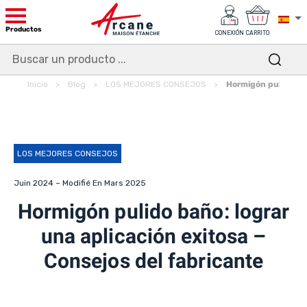
Productos
CONEXIÓN
CARRITO
Inicio
Blog
LOS MEJORES CONSEJOS
Hormigón pulido bañ
LOS MEJORES CONSEJOS
Juin 2024 – Modifié En Mars 2025
Hormigón pulido baño: lograr
una aplicación exitosa –
Consejos del fabricante