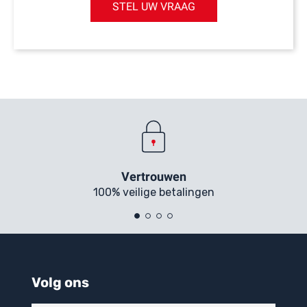
STEL UW VRAAG
Vertrouwen
100% veilige betalingen
Volg ons