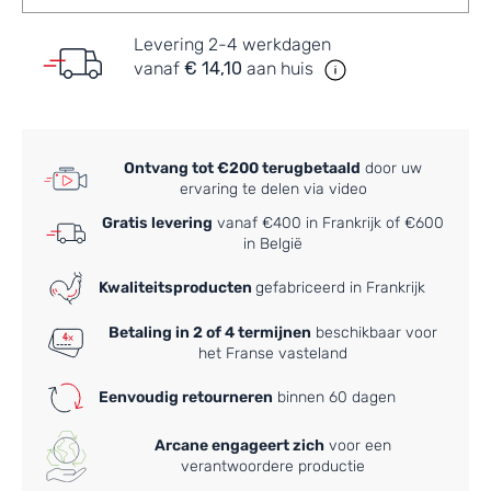
Levering 2-4 werkdagen
vanaf
€ 14,10
aan huis
Ontvang tot €200 terugbetaald
door uw
ervaring te delen via video
Gratis levering
vanaf €400 in Frankrijk of €600
in België
Kwaliteitsproducten
gefabriceerd in Frankrijk
Betaling in 2 of 4 termijnen
beschikbaar voor
het Franse vasteland
Eenvoudig retourneren
binnen 60 dagen
Arcane engageert zich
voor een
verantwoordere productie