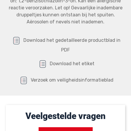
on; 1,2-benzisothiazolin-3-on. Kan een allergische
reactie veroorzaken. Let op! Gevaarlijke inadembare
druppeltjes kunnen ontstaan bij het spuiten.
Aërosolen of nevels niet inademen.
Download het gedetailleerde productblad in
PDF
Download het etiket
Verzoek om veiligheidsinformatieblad
Veelgestelde vragen