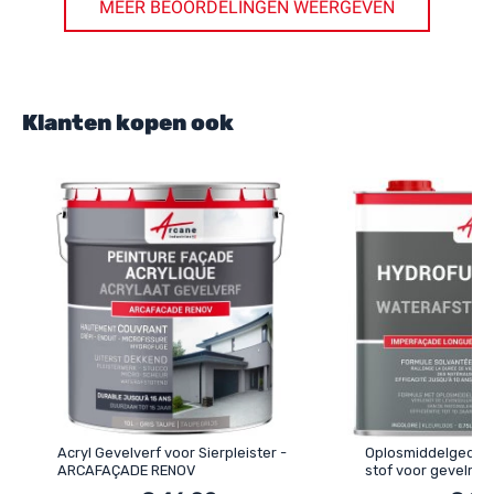
MEER BEOORDELINGEN WEERGEVEN
Klanten kopen ook
Acryl Gevelverf voor Sierpleister -
Oplosmiddelgedrag
ARCAFAÇADE RENOV
stof voor gevelmuu
bakstenen en stuc