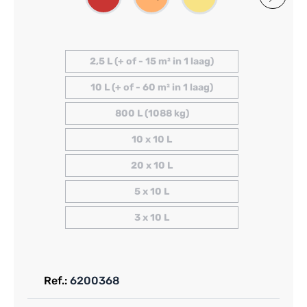
2,5 L (+ of - 15 m² in 1 laag)
10 L (+ of - 60 m² in 1 laag)
800 L (1088 kg)
10 x 10 L
20 x 10 L
5 x 10 L
3 x 10 L
Ref.:
6200368