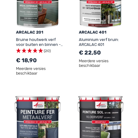
ARCALAC 201
ARCALAC 401
Bruine houtwerk verf
Aluminium verf bruin:
voor buiten en binnen -
ARCALAC 401
ARCALAC 201
(20)
€ 22,50
€ 18,90
Meerdere versies
beschikbaar
Meerdere versies
beschikbaar