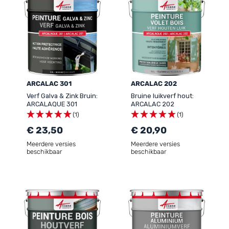
ARCALAC 301
ARCALAC 202
Verf Galva & Zink Bruin:
Bruine luikverf hout:
ARCALAQUE 301
ARCALAC 202
(1)
(1)
€ 23,50
€ 20,90
Meerdere versies
Meerdere versies
beschikbaar
beschikbaar