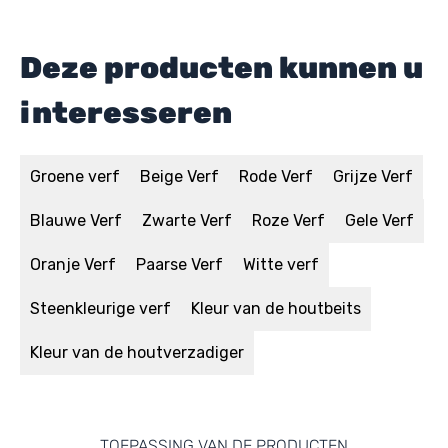
Deze producten kunnen u
interesseren
Groene verf
Beige Verf
Rode Verf
Grijze Verf
Blauwe Verf
Zwarte Verf
Roze Verf
Gele Verf
Oranje Verf
Paarse Verf
Witte verf
Steenkleurige verf
Kleur van de houtbeits
Kleur van de houtverzadiger
TOEPASSING VAN DE PRODUCTEN