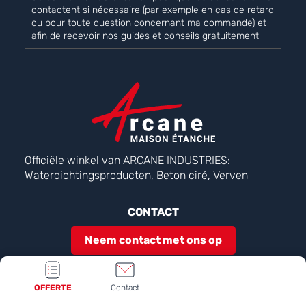
contactent si nécessaire (par exemple en cas de retard
ou pour toute question concernant ma commande) et
afin de recevoir nos guides et conseils gratuitement
Officiële winkel van ARCANE INDUSTRIES:
Waterdichtingsproducten, Beton ciré, Verven
CONTACT
Neem contact met ons op
ONZE SOCIALE NETWERKEN
OFFERTE
Contact