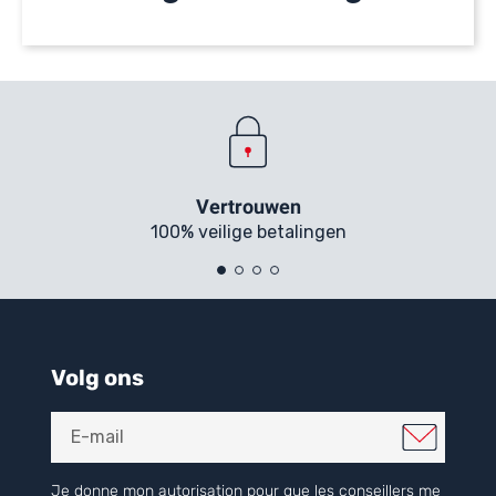
Vertrouwen
100% veilige betalingen
Volg ons
Je donne mon autorisation pour que les conseillers me