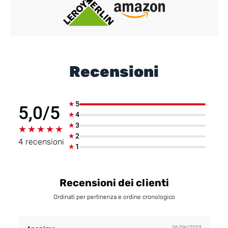
Recensioni
★
5
5,0/5
★
4
★
3
★★★★★
★★★★★
★
2
4 recensioni
★
1
Recensioni dei clienti
Ordinati per pertinenza e ordine cronologico
06/06/2023