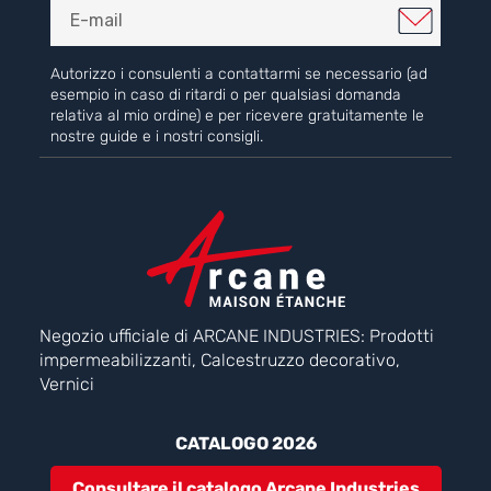
Autorizzo i consulenti a contattarmi se necessario (ad
esempio in caso di ritardi o per qualsiasi domanda
relativa al mio ordine) e per ricevere gratuitamente le
nostre guide e i nostri consigli.
Negozio ufficiale di ARCANE INDUSTRIES: Prodotti
impermeabilizzanti, Calcestruzzo decorativo,
Vernici
CATALOGO 2026
Consultare il catalogo Arcane Industries