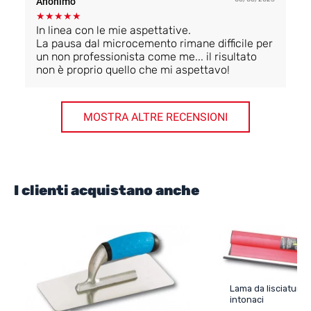
Anonimo
★
★
★
★
★
In linea con le mie aspettative.
La pausa dal microcemento rimane difficile per
un non professionista come me... il risultato
non è proprio quello che mi aspettavo!
MOSTRA ALTRE RECENSIONI
I clienti acquistano anche
Lama da lisciatura
intonaci