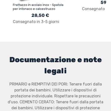
59,9
Frattazzo in acciaio inox - Spatola
Consegnato in 3
per intonaco e calcestruzzo
28,50 €
Consegnato in 3-5 giorni
Documentazione e note
legali
PRIMARIO e RIEMPITIVI DEI PORI: Tenere fuori dalla
portata dei bambini. Utilizzare i dispositivi di
protezione individuale. Rispettare le precauzioni
d'uso. CEMENTO CERATO: Tenere fuori dalla portata
dei bambini. Utilizzare i dispositivi di protezione