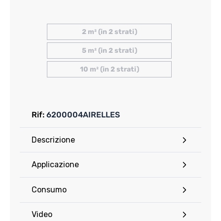
2 m² (in 2 strati)
5 m² (in 2 strati)
10 m² (in 2 strati)
Rif:
6200004AIRELLES
Descrizione
Applicazione
Consumo
Video