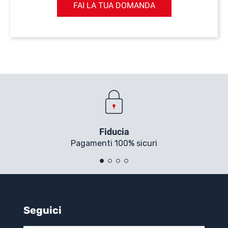
FAI LA TUA DOMANDA
Fiducia
Pagamenti 100% sicuri
Seguici