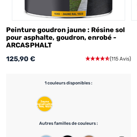
Peinture goudron jaune : Résine sol
pour asphalte, goudron, enrobé -
ARCASPHALT
125,90 €
(115 Avis)
1
couleurs disponibles :
Jaune
Signalisation
- RAL 1023
Autres familles de couleurs :