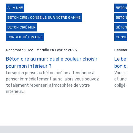
A LA UNE
BÉTON CI
BÉTON CIRÉ : CONSEILS SUR NOTRE GAMME
BÉTON CI
BETON CIRÉ MUR
BÉTON CIR
CONSEIL BÉTON CIRÉ
CONSEIL 
Décembre 2022 – Modifié En Février 2025
Décembre 2
Béton ciré au mur : quelle couleur choisir
Le béton
pour mon intérieur ?
bon choi
Lorsqu’on pense au béton ciré on a tendance à
Vous souh
penser immédiatement au sol alors vous pouvez
et une am
totalement repenser l’atmosphère de votre
obligé de 
intérieur...