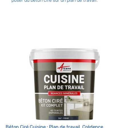
poser du béton ciré sur un plan de travail
.
Béton Ciré Cuisine : Plan de travail, Crédence