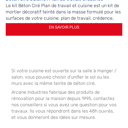
Le kit Béton Ciré Plan de travail et cuisine est un kit de
mortier décoratif teinté dans la masse formulé pour les
surfaces de votre cuisine: plan de travail, crédence,
mur et sol et pièces humides. Idéal en création ou en
EN SAVOIR PLUS
rénovation, résistant à tous types de taches, à l'eau et
aux contraintes mécaniques et s’adapte parfaitement
aux projets de décoration maison.
Si votre cuisine est ouverte sur la salle à manger /
salon, vous pouvez choisir d’unifier le sol ou les
murs avec la même teinte de béton ciré.
Arcane Industries fabrique des produits de
rénovation pour la maison depuis 1995, contactez
nos conseillers si vous avez une question pour vos
travaux. Ils vous répondront dans les 48h ouvrés,
et vous donneront des idées sur mesure.