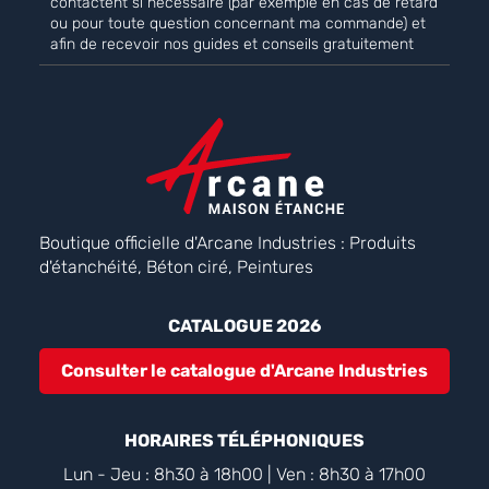
contactent si nécessaire (par exemple en cas de retard
ou pour toute question concernant ma commande) et
afin de recevoir nos guides et conseils gratuitement
Boutique officielle d'Arcane Industries : Produits
d'étanchéité, Béton ciré, Peintures
CATALOGUE 2026
Consulter le catalogue d'Arcane Industries
HORAIRES TÉLÉPHONIQUES
Lun - Jeu : 8h30 à 18h00 | Ven : 8h30 à 17h00