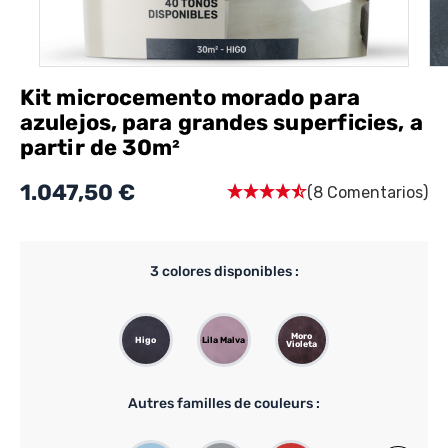
Kit microcemento morado para
azulejos, para grandes superficies, a
partir de 30m²
1.047,50 €
(8 Comentarios)
3
colores disponibles :
Moro
Higo
Lila Malva
Violeta
Autres familles de couleurs :