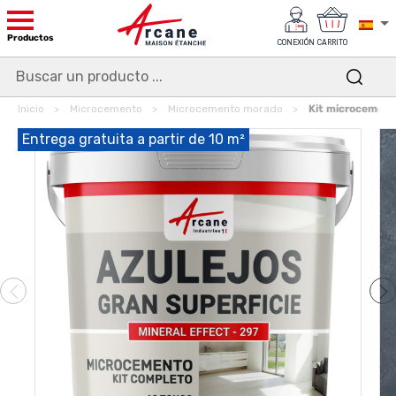
Productos
CONEXIÓN
CARRITO
Inicio
Microcemento
Microcemento morado
Kit microcemento
Entrega gratuita a partir de 10 m²