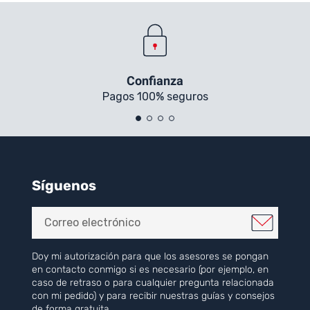
Confianza
Pagos 100% seguros
Síguenos
Doy mi autorización para que los asesores se pongan
en contacto conmigo si es necesario (por ejemplo, en
caso de retraso o para cualquier pregunta relacionada
con mi pedido) y para recibir nuestras guías y consejos
de forma gratuita.