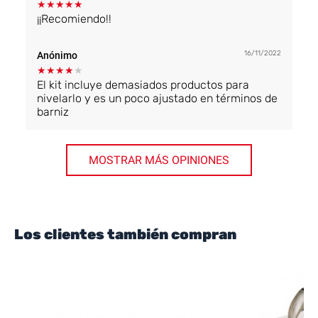
★
★
★
★
★
¡¡Recomiendo!!
16/11/2022
Anónimo
★
★
★
★
★
El kit incluye demasiados productos para
nivelarlo y es un poco ajustado en términos de
barniz
MOSTRAR MÁS OPINIONES
Los clientes también compran