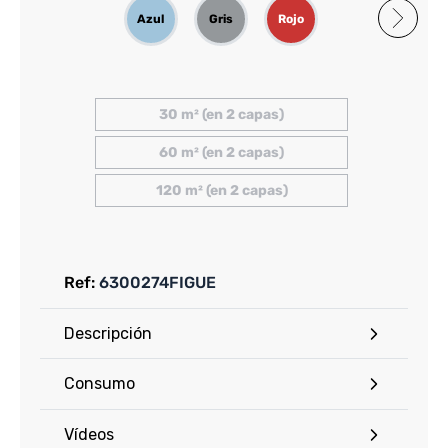
Azul
Gris
Rojo
Naranja
Verde
30 m² (en 2 capas)
60 m² (en 2 capas)
120 m² (en 2 capas)
Ref:
6300274FIGUE
Descripción
Consumo
Vídeos