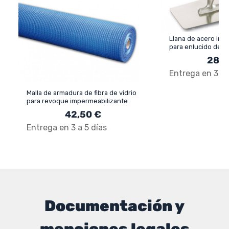
Llana de acero inox
para enlucido de 
28,5
Entrega en 3 a 
Malla de armadura de fibra de vidrio
para revoque impermeabilizante
42,50 €
Entrega en 3 a 5 días
Documentación y