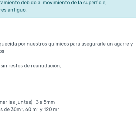
etamiento debido al movimiento de la superficie,
res antiguo.
quecida por nuestros químicos para asegurarle un agarre y
os
 sin restos de reanudación,
nar las juntas) : 3 a 5mm
ts de 30m², 60 m² y 120 m²