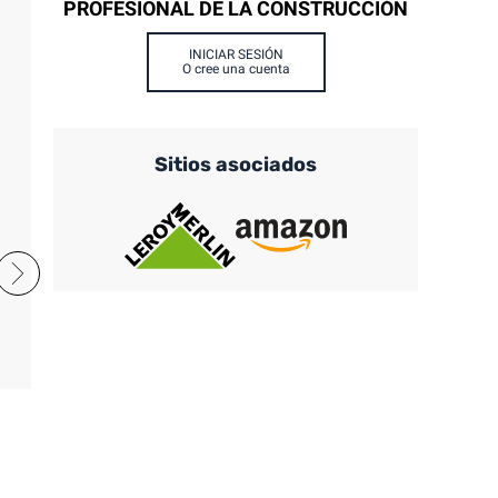
PROFESIONAL DE LA CONSTRUCCIÓN
INICIAR SESIÓN
O cree una cuenta
Sitios asociados
Blanco
Amarillo
Marrón
Violeta
Negro