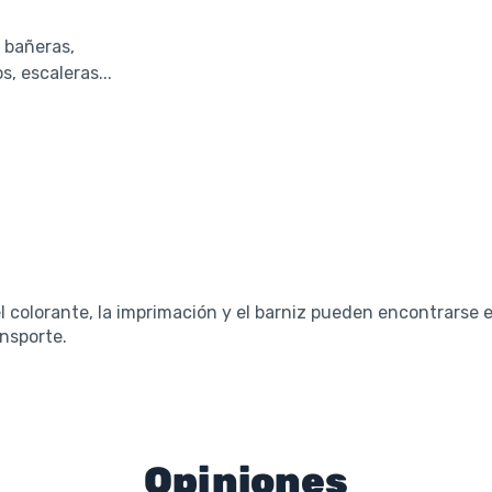
 bañeras,
s, escaleras...
el colorante, la imprimación y el barniz pueden encontrarse 
ansporte.
Opiniones