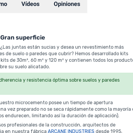
mo
Vídeos
Opiniones
Gran superficie
? ¿Las juntas están sucias y desea un revestimiento más
s de suelo o paredes que cubrir? Hemos desarrollado kits
kits de 30m², 60 m² y 120 m² y contienen todos los product
bre su suelo alicatado.
herencia y resistencia óptima sobre suelos y paredes
nuestro microcemento posee un tiempo de apertura
o una vez preparado no se seca rápidamente como la mayoría
 endurecen, limitando así la duración de aplicación).
 profesionales de la construcción, arquitectos de
cia en nuestra fábrica
ARCANE INDUSTRIES
desde 1995,