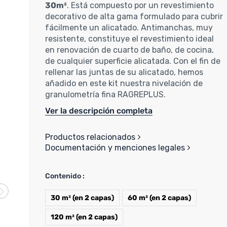
30m²
. Está compuesto por un revestimiento
decorativo de alta gama formulado para cubrir
fácilmente un alicatado. Antimanchas, muy
resistente, constituye el revestimiento ideal
en renovación de cuarto de baño, de cocina,
de cualquier superficie alicatada. Con el fin de
rellenar las juntas de su alicatado, hemos
añadido en este kit nuestra nivelación de
granulometría fina RAGREPLUS.
Ver la descripción completa
Productos relacionados
Documentación y menciones legales
Contenido :
30 m² (en 2 capas)
60 m² (en 2 capas)
120 m² (en 2 capas)