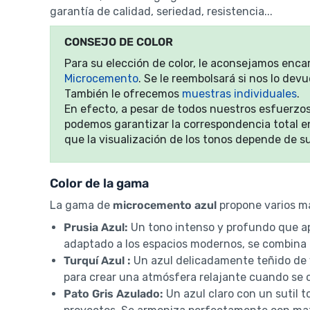
garantía de calidad, seriedad, resistencia...
CONSEJO DE COLOR
Para su elección de color, le aconsejamos enc
Microcemento
. Se le reembolsará si nos lo de
También le ofrecemos
muestras individuales
.
En efecto, a pesar de todos nuestros esfuerzos 
podemos garantizar la correspondencia total ent
que la visualización de los tonos depende de su
Color de la gama
La gama de
microcemento azul
propone varios ma
Prusia Azul:
Un tono intenso y profundo que ap
adaptado a los espacios modernos, se combina b
Turquí Azul :
Un azul delicadamente teñido de v
para crear una atmósfera relajante cuando se c
Pato Gris Azulado:
Un azul claro con un sutil t