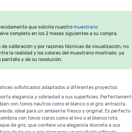
arecidamente que solicite nuestro
muestrario
vuelve completo en los 2 meses siguientes a su compra.
de calibración y por razones técnicas de visualización, no
re la realidad y los colores del muestrario mostrado, ya
 pantalla y de su resolución.
tices sofisticados adaptados a diferentes proyectos:
orta elegancia y sobriedad a sus superficies. Perfectamen
ien con tonos neutros como el blanco o el gris antracita.
erde, ideal para un ambiente fresco y original. Es perfecto
ombina con tonos claros como el lino o el blanco roto.
oque de gris, que confiere una elegancia discreta a sus