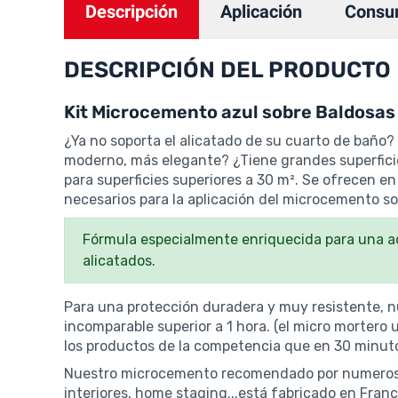
Descripción
Aplicación
Consu
DESCRIPCIÓN DEL PRODUCTO
Kit Microcemento azul sobre Baldosas 
¿Ya no soporta el alicatado de su cuarto de baño
moderno, más elegante? ¿Tiene grandes superficie
para superficies superiores a 30 m².
Se ofrecen en 
necesarios para la aplicación del microcemento so
Fórmula especialmente enriquecida para una ad
alicatados.
Para una protección duradera y muy resistente, 
incomparable superior a 1 hora. (el micro morter
los productos de la competencia que en 30 minutos
Nuestro microcemento recomendado por numerosos
interiores, home staging...está fabricado en Fran