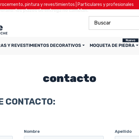
ocemento, pintura y revestimientos | Particulares y profesionales
verano: los plazos de entrega no cambian.
Nuevo
RAS Y REVESTIMIENTOS DECORATIVOS
MOQUETA DE PIEDRA
contacto