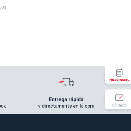
PRESUPUESTO
Entrega rápida
Contacto
ock
y directamente en la obra