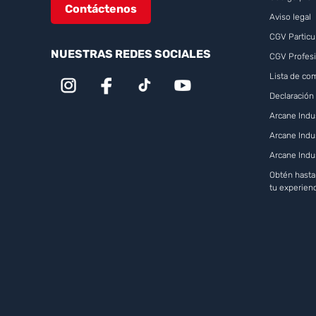
Contáctenos
Aviso legal
CGV Particu
NUESTRAS REDES SOCIALES
CGV Profesi
Lista de c
Declaración 
Arcane Indus
Arcane Indu
Arcane Indu
Obtén hast
tu experien