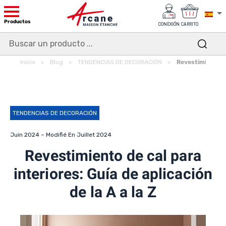
Productos
CONEXIÓN
CARRITO
Inicio
Blog
TENDENCIAS DE DECORACIÓN
Revestimiento de 
TENDENCIAS DE DECORACIÓN
Juin 2024 – Modifié En Juillet 2024
Revestimiento de cal para
interiores: Guía de aplicación
de la A a la Z