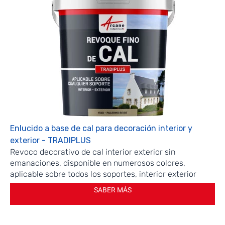
Enlucido a base de cal para decoración interior y
exterior - TRADIPLUS
Revoco decorativo de cal interior exterior sin
emanaciones, disponible en numerosos colores,
aplicable sobre todos los soportes, interior exterior
SABER MÁS