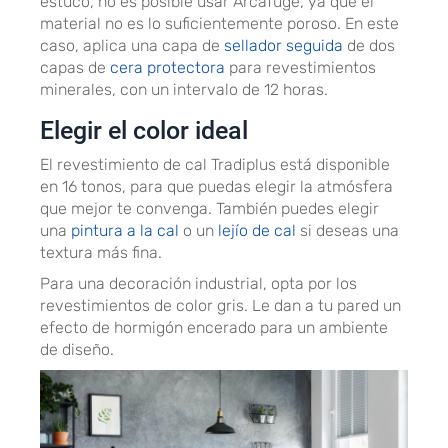
estuco, no es posible usar Arcafuge, ya que el
material no es lo suficientemente poroso. En este
caso, aplica una capa de
sellador seguida
de dos
capas de
cera protectora
para revestimientos
minerales, con un intervalo de 12 horas.
Elegir el color ideal
El revestimiento de cal Tradiplus está disponible
en 16 tonos, para que puedas elegir la atmósfera
que mejor te convenga. También puedes elegir
una
pintura a la cal
o un
lejío de cal
si deseas una
textura más fina.
Para una decoración industrial, opta por los
revestimientos de color gris. Le dan a tu pared un
efecto de hormigón encerado para un ambiente
de diseño.