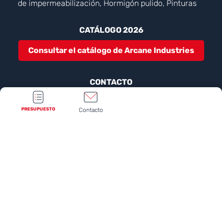
de impermeabilización, Hormigón pulido, Pinturas
CATÁLOGO 2026
Consultar el catálogo de Arcane Industries
CONTACTO
Contáctenos
PRESUPUESTO
Contacto
NUESTRAS REDES SOCIALES
Preguntas frecuentes