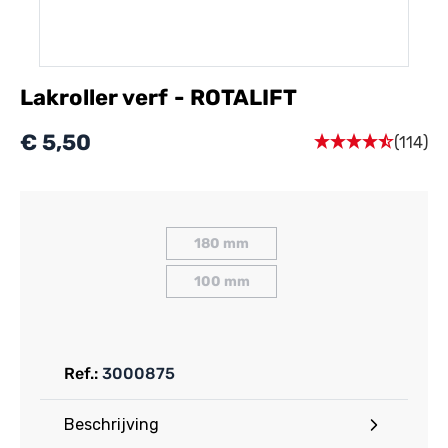
Lakroller verf - ROTALIFT
€ 5,50
(114)
180 mm
100 mm
Ref.:
3000875
Beschrijving