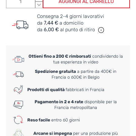
AGGIUNGI AL CARRELLO
Consegna 2-4 giorni lavorativi
da
7,44 €
a domicilio
da
6,00 €
al punto di ritiro
Ottieni fino a 200 € rimborsati
condividendo la
tua esperienza in video
Spedizione gratuita
a partire da 400€ in
Francia o 600€ in Belgio
Prodotti di qualità
fabbricati in Francia
Pagamento in 2 e 4 rate
disponibile per la
Francia metropolitana
Reso facile
entro 60 giorni
Arcane si impegna
per una produzione più