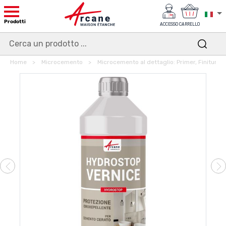
Prodotti
ACCESSO
CARRELLO
Home
Microcemento
Microcemento al dettaglio: Primer, Finitura, U