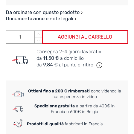
Da ordinare con questo prodotto
Documentazione e note legali
AGGIUNGI AL CARRELLO
Consegna 2-4 giorni lavorativi
da
11,50 €
a domicilio
da
9,84 €
al punto di ritiro
Ottieni fino a 200 € rimborsati
condividendo la
tua esperienza in video
Spedizione gratuita
a partire da 400€ in
Francia o 600€ in Belgio
Prodotti di qualità
fabbricati in Francia