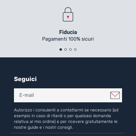
Fiducia
Pagamenti 100% sicuri
Seguici
Autorizzo i consulenti a contattarmi se necessario (ad
esempio in caso di ritardi o per qualsiasi domanda
relativa al mio ordine) e per ricevere gratuitamente le
nostre guide e i nostri consigli.