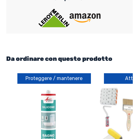
Da ordinare con questo prodotto
Proteggere / mantenere
Attre