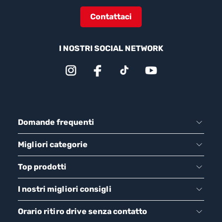
Contattaci
I NOSTRI SOCIAL NETWORK
Domande frequenti
Migliori categorie
Top prodotti
I nostri migliori consigli
Orario ritiro drive senza contatto