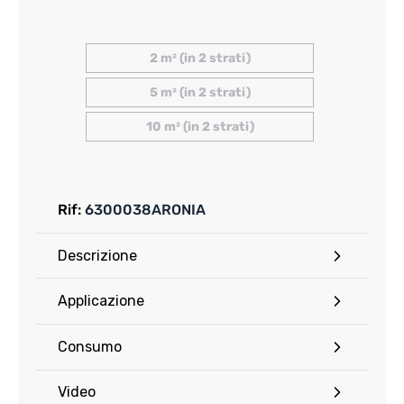
2 m² (in 2 strati)
5 m² (in 2 strati)
10 m² (in 2 strati)
Rif:
6300038ARONIA
Descrizione
Applicazione
Consumo
Video