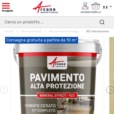
Prodotti
ACCESSO
CARRELLO
Home
Microcemento
Microcemento beige
Kit microcemento 
Consegna gratuita a partire da 10 m²