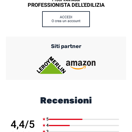
PROFESSIONISTA DELL'EDILIZIA
ACCEDI
O crea un account
Siti partner
Recensioni
★
5
4,4/5
★
4
★
3