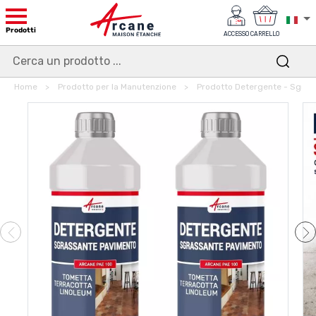
Prodotti
ACCESSO
CARRELLO
Home
Prodotto per la Manutenzione
Prodotto Detergente - Sgras