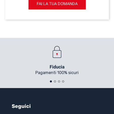
FAI LA TUA DOMANDA
Fiducia
Pagamenti 100% sicuri
Seguici