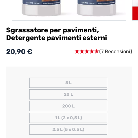
Sgrassatore per pavimenti,
Detergente pavimenti esterni
20,90 €
(7 Recensioni)
5 L
20 L
200 L
1 L (2 x 0,5 L)
2,5 L (5 x 0,5 L)