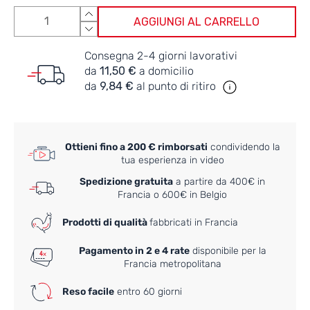
AGGIUNGI AL CARRELLO
Consegna 2-4 giorni lavorativi
da
11,50 €
a domicilio
da
9,84 €
al punto di ritiro
Ottieni fino a 200 € rimborsati
condividendo la
tua esperienza in video
Spedizione gratuita
a partire da 400€ in
Francia o 600€ in Belgio
Prodotti di qualità
fabbricati in Francia
Pagamento in 2 e 4 rate
disponibile per la
Francia metropolitana
Reso facile
entro 60 giorni