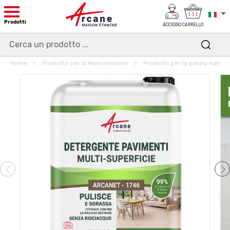
Prodotti
ACCESSO
CARRELLO
Home
Prodotto per la Manutenzione
Prodotto per la pulizia natura