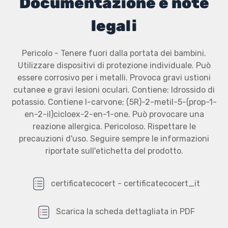
Documentazione e note
legali
Pericolo - Tenere fuori dalla portata dei bambini.
Utilizzare dispositivi di protezione individuale. Può
essere corrosivo per i metalli. Provoca gravi ustioni
cutanee e gravi lesioni oculari. Contiene: Idrossido di
potassio. Contiene l-carvone; (5R)-2-metil-5-(prop-1-
en-2-il)cicloex-2-en-1-one. Può provocare una
reazione allergica. Pericoloso. Rispettare le
precauzioni d'uso. Seguire sempre le informazioni
riportate sull'etichetta del prodotto.
certificatecocert - certificatecocert_it
Scarica la scheda dettagliata in PDF