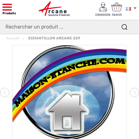
Produits
CONNEXION
PANIER
Accueil
ECHANTILLON ARCANE 229