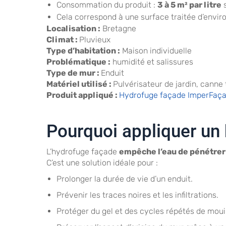
Consommation du produit :
3 à 5 m² par litre
s
Cela correspond à une surface traitée d’envir
Localisation :
Bretagne
Climat :
Pluvieux
Type d’habitation :
Maison individuelle
Problématique :
humidité et salissures
Type de mur :
Enduit
Matériel utilisé :
Pulvérisateur de jardin, canne 
Produit appliqué :
Hydrofuge façade ImperFaça
Pourquoi appliquer un
L’hydrofuge façade
empêche l’eau de pénétrer
C’est une solution idéale pour :
Prolonger la durée de vie d’un enduit.
Prévenir les traces noires et les infiltrations.
Protéger du gel et des cycles répétés de mou