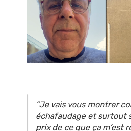
“Je vais vous montrer co
échafaudage et surtout sa
prix de ce que ça m’est 