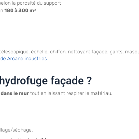
elon la porosité du support
on
180 à 300 m²
télescopique, échelle, chiffon, nettoyant façade, gants, masqu
de Arcane industries
 hydrofuge façade ?
 dans le mur
tout en laissant respirer le matériau.
illage/séchage.