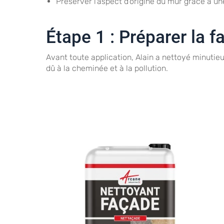
Préserver l’aspect d’origine du mur grâce à u
Étape 1 : Préparer la 
Avant toute application, Alain a nettoyé minuti
dû à la cheminée et à la pollution.