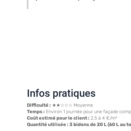
Infos pratiques
Difficulté :
★★☆☆☆ Moyenne
Temps :
Environ 1 journée pour une façade comp
Coût estimé pour le client :
2,5 à 4 €/m²
Quantité utilisée :
3 bidons de 20 L (60 L au to