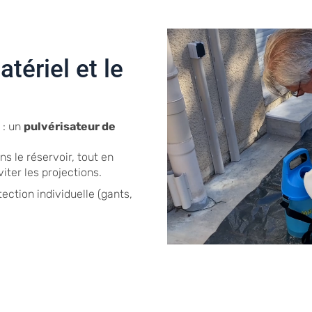
tériel et le
 : un
pulvérisateur de
s le réservoir, tout en
iter les projections.
ection individuelle (gants,