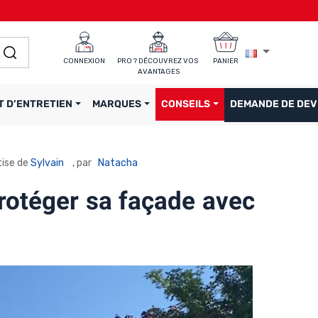
CONNEXION
PRO ? DÉCOUVREZ VOS 
PANIER
AVANTAGES
T D’ENTRETIEN
MARQUES
CONSEILS
DEMANDE DE DEV
tise de
Sylvain
, par
Natacha
rotéger sa façade avec