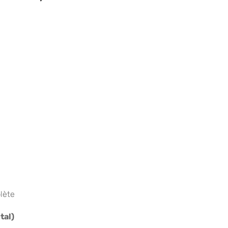
lète
tal)