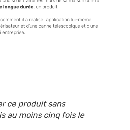
 a choisi de traiter les murs de sa maison contre
e longue durée
, un produit
 comment il a réalisé l’application lui-même,
vérisateur et d’une canne télescopique et d’une
 entreprise.
r ce produit sans
s au moins cinq fois le