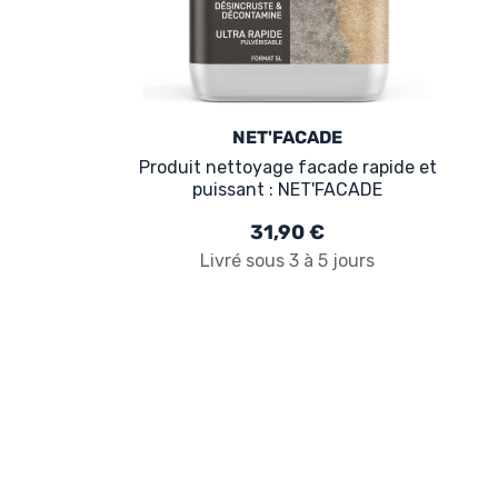
NET'FACADE
Produit nettoyage facade rapide et
puissant : NET'FACADE
31,90 €
Livré sous 3 à 5 jours