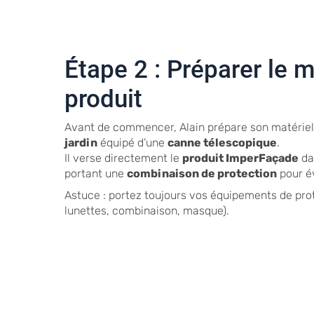
Étape 2 : Préparer le ma
produit
Avant de commencer, Alain prépare son matériel
jardin
équipé d’une
canne télescopique
.
Il verse directement le
produit ImperFaçade
dan
portant une
combinaison de protection
pour év
Astuce : portez toujours vos équipements de prot
lunettes, combinaison, masque).