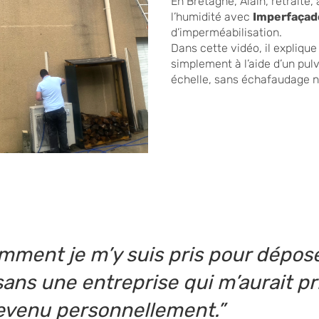
En Bretagne, Alain, retraité,
l’humidité avec
Imperfaçad
d’imperméabilisation.
Dans cette vidéo, il explique
simplement à l’aide d’un pul
échelle, sans échafaudage ni
mment je m’y suis pris pour dépose
ns une entreprise qui m’aurait pri
revenu personnellement.”