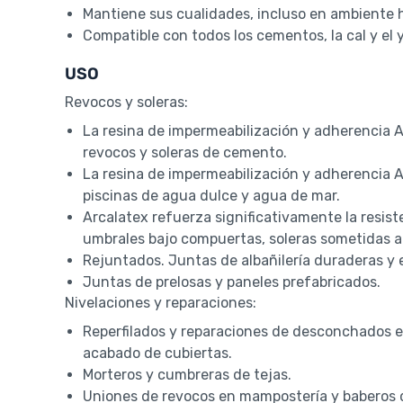
Mantiene sus cualidades, incluso en ambiente 
Compatible con todos los cementos, la cal y el 
USO
Revocos y soleras:
La resina de impermeabilización y adherencia A
revocos y soleras de cemento.
La resina de impermeabilización y adherencia 
piscinas de agua dulce y agua de mar.
Arcalatex refuerza significativamente la resist
umbrales bajo compuertas, soleras sometidas a
Rejuntados. Juntas de albañilería duraderas y 
Juntas de prelosas y paneles prefabricados.
Nivelaciones y reparaciones:
Reperfilados y reparaciones de desconchados 
acabado de cubiertas.
Morteros y cumbreras de tejas.
Uniones de revocos en mampostería y baberos 