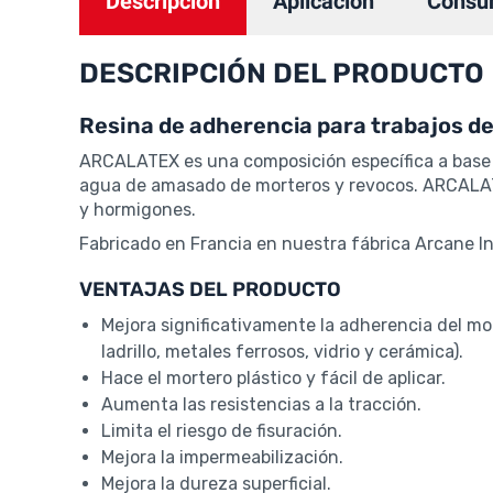
Descripción
Aplicación
Consu
DESCRIPCIÓN DEL PRODUCTO
Resina de adherencia para trabajos d
ARCALATEX es una composición específica a base d
agua de amasado de morteros y revocos. ARCALATE
y hormigones.
Fabricado en Francia en nuestra fábrica Arcane In
VENTAJAS DEL PRODUCTO
Mejora significativamente la adherencia del mor
ladrillo, metales ferrosos, vidrio y cerámica).
Hace el mortero plástico y fácil de aplicar.
Aumenta las resistencias a la tracción.
Limita el riesgo de fisuración.
Mejora la impermeabilización.
Mejora la dureza superficial.