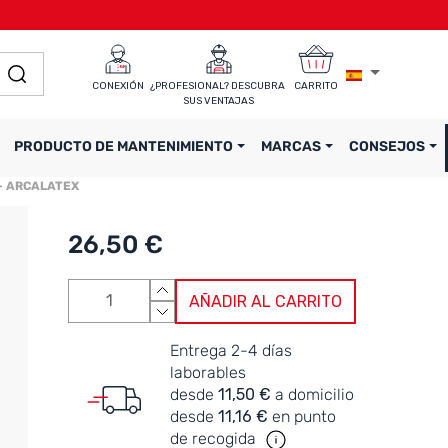
CONEXIÓN
¿PROFESIONAL? DESCUBRA 
CARRITO
SUS VENTAJAS
PRODUCTO DE MANTENIMIENTO
MARCAS
CONSEJOS
o - ARCALATEX
26,50 €
AÑADIR AL CARRITO
Entrega 2-4 días
laborables
desde
11,50 €
a domicilio
desde
11,16 €
en punto
de recogida