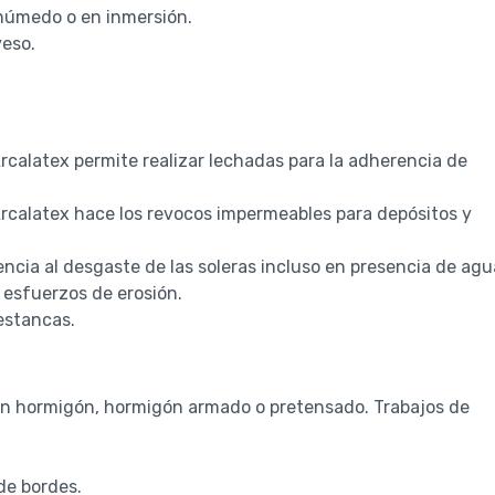
húmedo o en inmersión.
yeso.
rcalatex permite realizar lechadas para la adherencia de
Arcalatex hace los revocos impermeables para depósitos y
encia al desgaste de las soleras incluso en presencia de agu
 esfuerzos de erosión.
estancas.
en hormigón, hormigón armado o pretensado. Trabajos de
de bordes.