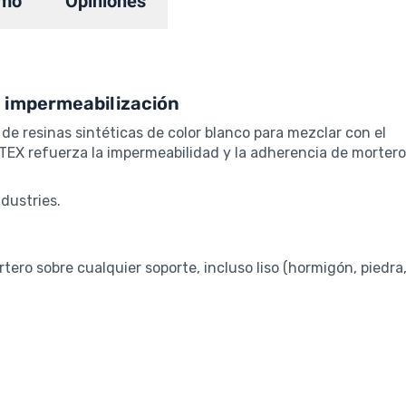
mo
Opiniones
e impermeabilización
e resinas sintéticas de color blanco para mezclar con el
X refuerza la impermeabilidad y la adherencia de mortero
dustries.
tero sobre cualquier soporte, incluso liso (hormigón, piedra