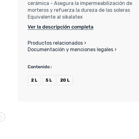
cerámica - Asegura la impermeabilización de
morteros y refuerza la dureza de las soleras
Equivalente al sikalatex
Ver la descripción completa
Productos relacionados
Documentación y menciones legales
Contenido :
2 L
5 L
20 L