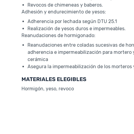
Revocos de chimeneas y baberos.
Adhesión y endurecimiento de yesos:
Adherencia por lechada según DTU 25.1
Realización de yesos duros e impermeables.
Reanudaciones de hormigonado:
Reanudaciones entre coladas sucesivas de horm
adherencia e impermeabilización para mortero y 
cerámica
Asegura la impermeabilización de los morteros y
MATERIALES ELEGIBLES
Hormigón, yeso, revoco