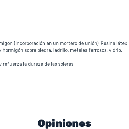
igón (incorporación en un mortero de unión). Resina látex
hormigón sobre piedra, ladrillo, metales ferrosos, vidrio,
 refuerza la dureza de las soleras
Opiniones