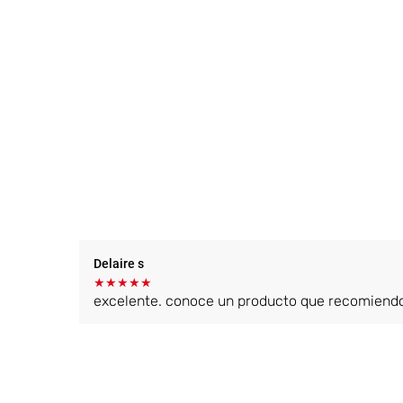
Delaire s
★
★
★
★
★
excelente. conoce un producto que recomiend