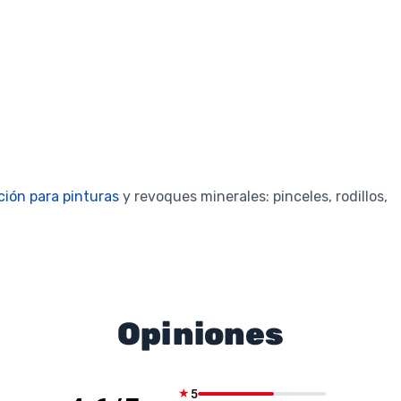
ción para pinturas
y revoques minerales: pinceles, rodillos,
Opiniones
★
5