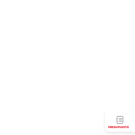
PRESUPUESTO