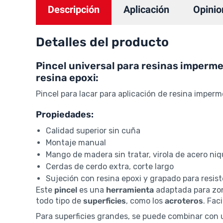
Descripción
Aplicación
Opinio
Detalles del producto
Pincel universal para resinas impermea
resina epoxi:
Pincel para lacar para aplicación de resina imper
Propiedades:
Calidad superior sin cuña
Montaje manual
Mango de madera sin tratar, virola de acero ni
Cerdas de cerdo extra, corte largo
Sujeción con resina epoxi y grapado para resist
Este
pincel
es una
herramienta
adaptada para zon
todo tipo de
superficies
, como los
acroteros
. Fac
Para superficies grandes, se puede combinar con