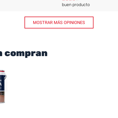
buen producto
MOSTRAR MÁS OPINIONES
én compran
a