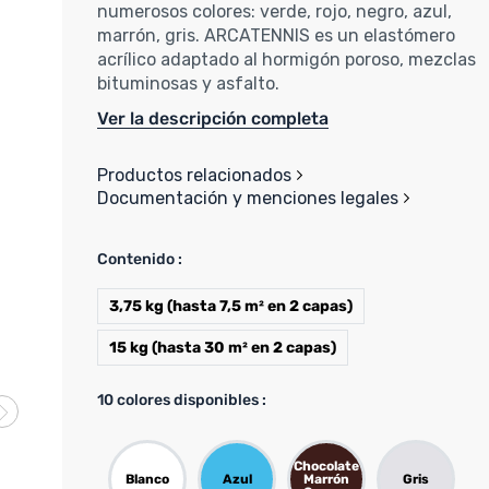
numerosos colores: verde, rojo, negro, azul,
marrón, gris. ARCATENNIS es un elastómero
acrílico adaptado al hormigón poroso, mezclas
bituminosas y asfalto.
Ver la descripción completa
Productos relacionados
Documentación y menciones legales
Contenido :
3,75 kg (hasta 7,5 m² en 2 capas)
15 kg (hasta 30 m² en 2 capas)
10
colores disponibles :
Chocolate
Blanco
Azul
Marrón
Gris