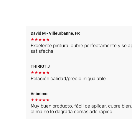
David M
- Villeurbanne, FR
★
★
★
★
★
Excelente pintura, cubre perfectamente y se a
satisfecha
THIRIOT J
★
★
★
★
★
Relación calidad/precio inigualable
Anónimo
★
★
★
★
★
Muy buen producto, fácil de aplicar, cubre bien,
clima no lo degrada demasiado rápido