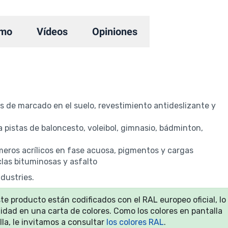
mo
Vídeos
Opiniones
as de marcado en el suelo, revestimiento antideslizante y
istas de baloncesto, voleibol, gimnasio, bádminton,
ros acrílicos en fase acuosa, pigmentos y cargas
las bituminosas y asfalto
dustries.
ste producto están codificados con el RAL europeo oficial, lo
alidad en una carta de colores. Como los colores en pantalla
lla, le invitamos a consultar
los colores RAL
.