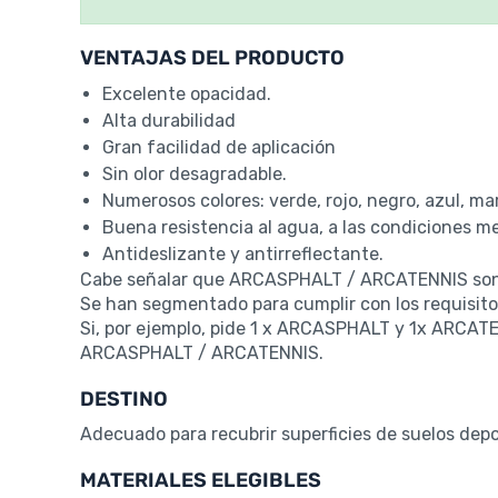
VENTAJAS DEL PRODUCTO
Excelente opacidad.
Alta durabilidad
Gran facilidad de aplicación
Sin olor desagradable.
Numerosos colores: verde, rojo, negro, azul, mar
Buena resistencia al agua, a las condiciones me
Antideslizante y antirreflectante.
Cabe señalar que ARCASPHALT / ARCATENNIS son 
Se han segmentado para cumplir con los requisito
Si, por ejemplo, pide 1 x ARCASPHALT y 1x ARCATEN
ARCASPHALT / ARCATENNIS.
DESTINO
Adecuado para recubrir superficies de suelos depor
MATERIALES ELEGIBLES