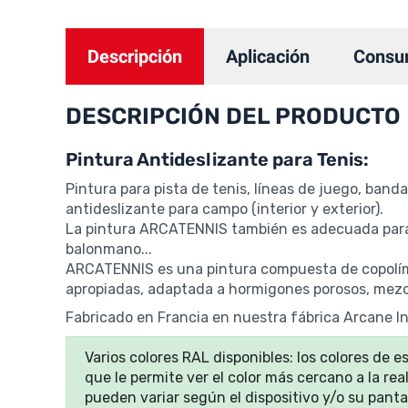
Descripción
Aplicación
Consu
DESCRIPCIÓN DEL PRODUCTO
Pintura Antideslizante para Tenis:
Pintura para pista de tenis, líneas de juego, band
antideslizante para campo (interior y exterior).
La pintura ARCATENNIS también es adecuada para p
balonmano...
ARCATENNIS es una pintura compuesta de copolíme
apropiadas, adaptada a hormigones porosos, mezc
Fabricado en Francia en nuestra fábrica Arcane In
Varios colores RAL disponibles: los colores de e
que le permite ver el color más cercano a la re
pueden variar según el dispositivo y/o su panta