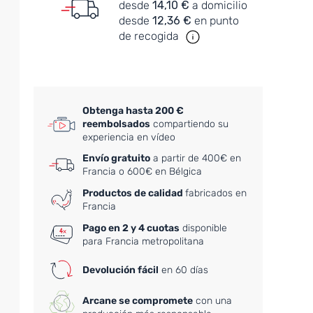
desde
14,10 €
a domicilio
desde
12,36 €
en punto
de recogida
Obtenga hasta 200 €
reembolsados
compartiendo su
experiencia en vídeo
Envío gratuito
a partir de 400€ en
Francia o 600€ en Bélgica
Productos de calidad
fabricados en
Francia
Pago en 2 y 4 cuotas
disponible
para Francia metropolitana
Devolución fácil
en 60 días
Arcane se compromete
con una