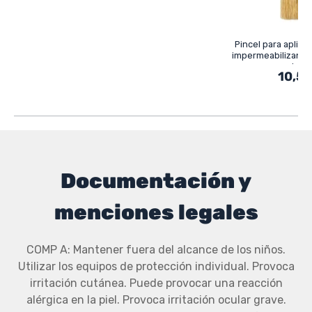
Pincel para aplica
impermeabilizante,
pintu
10,50
Documentación y
menciones legales
COMP A: Mantener fuera del alcance de los niños.
Utilizar los equipos de protección individual. Provoca
irritación cutánea. Puede provocar una reacción
alérgica en la piel. Provoca irritación ocular grave.