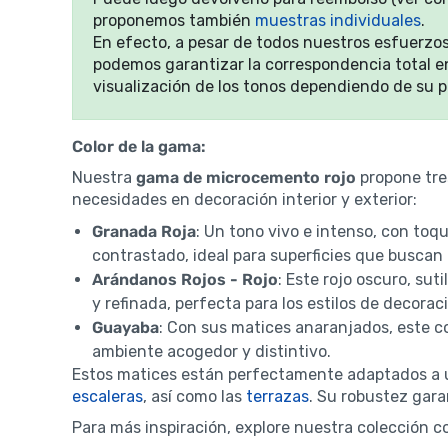
proponemos también
muestras individuales
.
En efecto, a pesar de todos nuestros esfuerzos
podemos garantizar la correspondencia total ent
visualización de los tonos dependiendo de su pa
Color de la gama:
Nuestra
gama de microcemento rojo
propone tre
necesidades en decoración interior y exterior:
Granada Roja
: Un tono vivo e intenso, con to
contrastado, ideal para superficies que buscan 
Arándanos Rojos - Rojo
: Este rojo oscuro, s
y refinada, perfecta para los estilos de decorac
Guayaba
: Con sus matices anaranjados, este co
ambiente acogedor y distintivo.
Estos matices están perfectamente adaptados a u
escaleras
, así como las
terrazas
. Su robustez gara
Para más inspiración, explore nuestra colección 