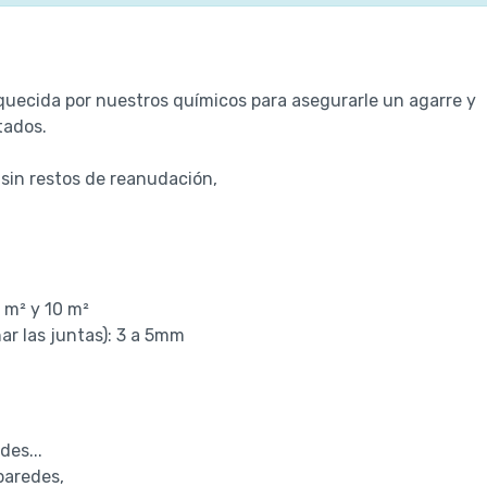
quecida por nuestros químicos para asegurarle un agarre y
tados.
 sin restos de reanudación,
5 m² y 10 m²
nar las juntas): 3 a 5mm
des...
paredes,