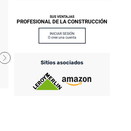
SUS VENTAJAS
PROFESIONAL DE LA CONSTRUCCIÓN
INICIAR SESIÓN
O cree una cuenta
Beige
Blanco
Amarillo
Marrón
Violeta
Negro
Sitios asociados