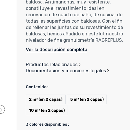
baldosa. Antimanchas, muy resistente,
constituye el revestimiento ideal en
renovación de cuarto de baño, de cocina, de
todas las superficies con baldosas. Con el fin
de rellenar las juntas de su revestimiento de
baldosas, hemos añadido en este kit nuestro
nivelador de fina granulometría RAGREPLUS.
Ver la descripción completa
Productos relacionados
Documentación y menciones legales
Contenido :
2 m² (en 2 capas)
5 m² (en 2 capas)
10 m² (en 2 capas)
3
colores disponibles :