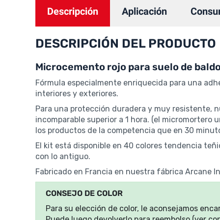
Descripción
Aplicación
Consu
DESCRIPCIÓN DEL PRODUCTO
Microcemento rojo para suelo de bald
Fórmula especialmente enriquecida para una adher
interiores y exteriores.
Para una protección duradera y muy resistente, 
incomparable superior a 1 hora. (el micromortero
los productos de la competencia que en 30 minutos
El kit está disponible en 40 colores tendencia t
con lo antiguo.
Fabricado en Francia en nuestra fábrica Arcane In
CONSEJO DE COLOR
Para su elección de color, le aconsejamos enc
Puede luego devolverlo para reembolso (ver co