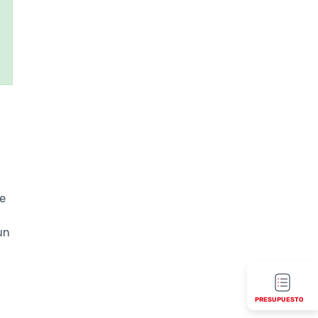
te
un
PRESUPUESTO