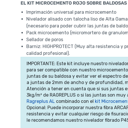
EL KIT MICROCEMENTO ROJO SOBRE BALDOSAS 
Imprimación universal para microcemento
Nivelador alisado con talocha liso de Alta Ga
(necesario para poder cubrir las juntas de baldo
Pack microcemento (micromortero de granulometr
Sellador de poros
Barniz: HIGHPROTECT (Muy alta resistencia y pr
calidad profesional).
IMPORTANTE: Este kit incluye nuestro nivelad
para ser compatible con nuestro microcemento (
juntas de su baldosa y evitar ver el espectro 
a juntas de 2mm de ancho y de profundidad, 
Atención a tener en cuenta que si sus juntas
3kg/m² de RAGREPLUS o si las juntas son muy a
Ragreplus AL
combinado con el
kit Microcemen
Opcional: Puede incorporar nuestra fibra ARCA
resistencia y evitar cualquier riesgo de fisur
le recomendamos nuestro nivelador fibrado P4