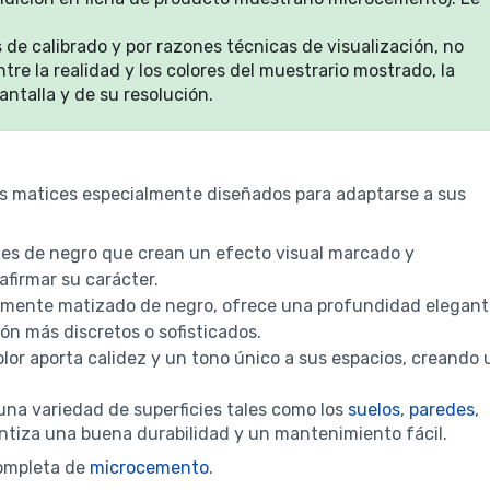
 de calibrado y por razones técnicas de visualización, no
re la realidad y los colores del muestrario mostrado, la
ntalla y de su resolución.
s matices especialmente diseñados para adaptarse a sus
ques de negro que crean un efecto visual marcado y
afirmar su carácter.
utilmente matizado de negro, ofrece una profundidad elegan
ión más discretos o sofisticados.
lor aporta calidez y un tono único a sus espacios, creando 
na variedad de superficies tales como los
suelos
,
paredes
,
ntiza una buena durabilidad y un mantenimiento fácil.
completa de
microcemento
.