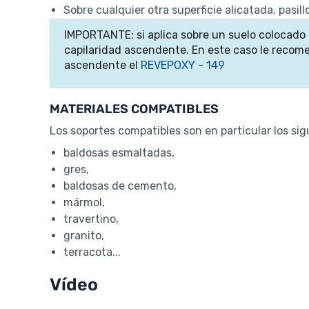
Sobre cualquier otra superficie alicatada, pasillo
IMPORTANTE: si aplica sobre un suelo colocado 
capilaridad ascendente. En este caso le recom
ascendente el
REVEPOXY - 149
MATERIALES COMPATIBLES
Los soportes compatibles son en particular los sig
baldosas esmaltadas,
gres,
baldosas de cemento,
mármol,
travertino,
granito,
terracota...
Vídeo