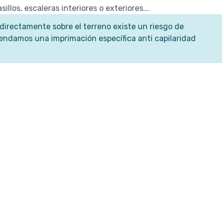
llos, escaleras interiores o exteriores...
directamente sobre el terreno existe un riesgo de
mendamos una imprimación específica anti capilaridad