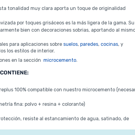
esta tonalidad muy clara aporta un toque de originalidad
avizada por toques grisáceos es la más ligera de la gama. Su
ularmente bien con decoraciones sobrias, aportando al mism
les para aplicaciones sobre
suelos
,
paredes
,
cocinas
, y
 los estilos de interior.
ones en la sección
microcemento
.
CONTIENE:
greplus 100% compatible con nuestro microcemento (necesa
ría fina: polvo + resina + colorante)
otección, resiste al estancamiento de agua, satinado, de