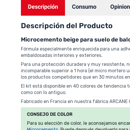
Descripción
Consumo
Opinio
Descripción del Producto
Microcemento beige para suelo de bal
Fórmula especialmente enriquecida para una adher
embaldosadas interiores y exteriores.
Para una protección duradera y muy resistente, 
incomparable superior a 1 hora (el micro mortero
los productos competidores que en 30 minutos endu
El kit está disponible en 40 colores de tendenci
como con lo antiguo.
Fabricado en Francia en nuestra fábrica ARCANE
CONSEJO DE COLOR
Para su elección de color, le aconsejamos enc
Microcemento
. Puede después devolverlo para 