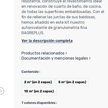
resistente, constituye el revestimiento ideal
en renovación de cuarto de baño, de cocina,
de todas las superficies embaldosadas. Con el
fin de rellenar las juntas de sus baldosas,
hemos añadido en este kit nuestro
autonivelante de granulometría fina
RAGREPLUS.
Ver la descripción completa
Productos relacionados
Documentación y menciones legales
Contenido :
2 m² (en 2 capas)
5 m² (en 2 capas)
10 m² (en 2 capas)
7
colores disponibles :