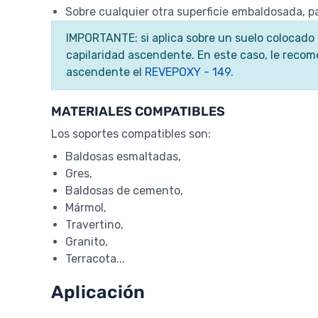
Sobre cualquier otra superficie embaldosada, pasi
IMPORTANTE: si aplica sobre un suelo colocado 
capilaridad ascendente. En este caso, le reco
ascendente el
REVEPOXY - 149
.
MATERIALES COMPATIBLES
Los soportes compatibles son:
Baldosas esmaltadas,
Gres,
Baldosas de cemento,
Mármol,
Travertino,
Granito,
Terracota...
Aplicación