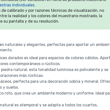
stras individuales
.
 de calibrado y por razones técnicas de visualización, no
re la realidad y los colores del muestrario mostrado, la
 su pantalla y de su resolución.
s naturales y elegantes, perfectas para aportar un ambien
miento.
ices dorados es ideal para espacios de colores cálidos. Apor
riores contemporáneos o rústicos.
 piedra natural, esta tonalidad luminosa es polivalente y se
oraciones más rústicas.
sáceos, perfecta para una decoración sobria y mineral. Ofre
s y suelos.
nco roto, que crea un ambiente moderno y uniforme. Ideal pa
 natural es atemporal y se adapta a todos los cuartos,