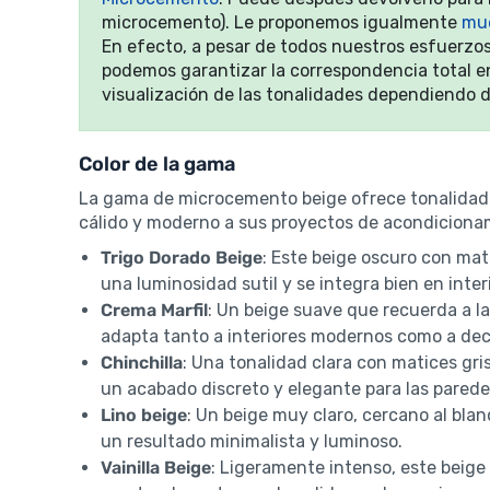
microcemento). Le proponemos igualmente
mue
En efecto, a pesar de todos nuestros esfuerzos
podemos garantizar la correspondencia total ent
visualización de las tonalidades dependiendo de
Color de la gama
La gama de microcemento beige ofrece tonalidade
cálido y moderno a sus proyectos de acondiciona
Trigo Dorado Beige
: Este beige oscuro con mat
una luminosidad sutil y se integra bien en inte
Crema Marfil
: Un beige suave que recuerda a la
adapta tanto a interiores modernos como a dec
Chinchilla
: Una tonalidad clara con matices gri
un acabado discreto y elegante para las parede
Lino beige
: Un beige muy claro, cercano al bla
un resultado minimalista y luminoso.
Vainilla Beige
: Ligeramente intenso, este beige