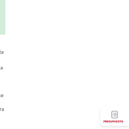
te
ta
ce
ra
PRESUPUESTO