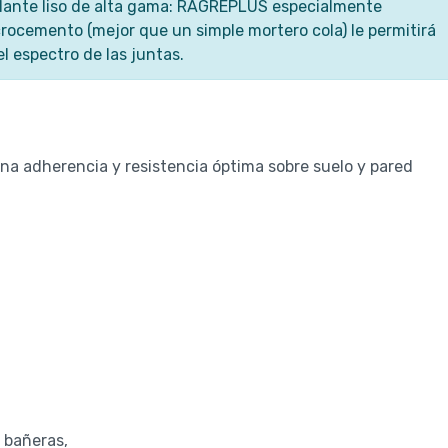
elante liso de alta gama: RAGREPLUS especialmente
rocemento (mejor que un simple mortero cola) le permitirá
el espectro de las juntas.
na adherencia y resistencia óptima sobre suelo y pared
 bañeras,