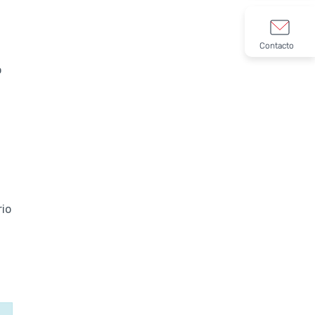
Contacto
o
rio