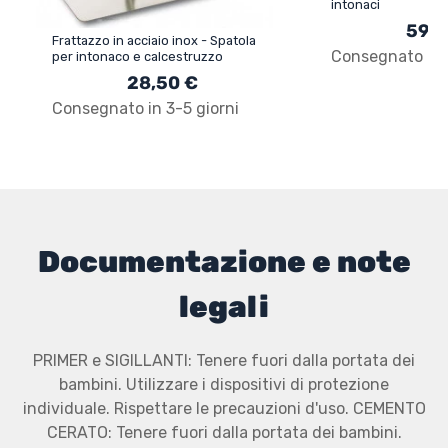
intonaci
59,9
Frattazzo in acciaio inox - Spatola
Consegnato in 3
per intonaco e calcestruzzo
28,50 €
Consegnato in 3-5 giorni
Documentazione e note
legali
PRIMER e SIGILLANTI: Tenere fuori dalla portata dei
bambini. Utilizzare i dispositivi di protezione
individuale. Rispettare le precauzioni d'uso. CEMENTO
CERATO: Tenere fuori dalla portata dei bambini.