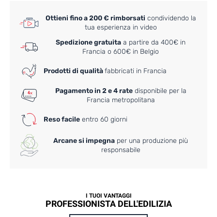
Ottieni fino a 200 € rimborsati
condividendo la
tua esperienza in video
Spedizione gratuita
a partire da 400€ in
Francia o 600€ in Belgio
Prodotti di qualità
fabbricati in Francia
Pagamento in 2 e 4 rate
disponibile per la
Francia metropolitana
Reso facile
entro 60 giorni
Arcane si impegna
per una produzione più
responsabile
I TUOI VANTAGGI
PROFESSIONISTA DELL'EDILIZIA