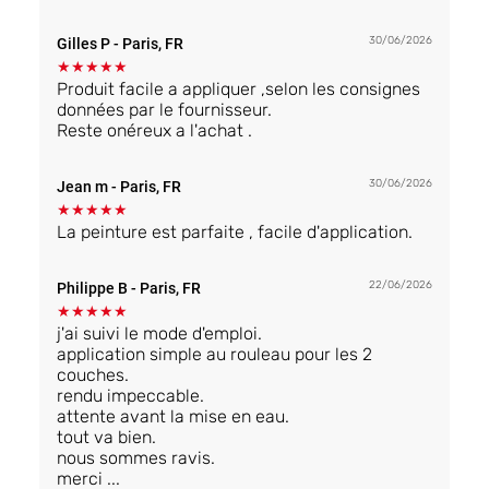
30/06/2026
Gilles P
- Paris, FR
★
★
★
★
★
Produit facile a appliquer ,selon les consignes
données par le fournisseur.
Reste onéreux a l'achat .
30/06/2026
Jean m
- Paris, FR
★
★
★
★
★
La peinture est parfaite , facile d'application.
22/06/2026
Philippe B
- Paris, FR
★
★
★
★
★
j'ai suivi le mode d'emploi.
application simple au rouleau pour les 2
couches.
rendu impeccable.
attente avant la mise en eau.
tout va bien.
nous sommes ravis.
merci ...