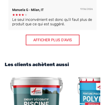
17/06/2026
Manuela G
- Milan, IT
★
★
★
★
★
Le seul inconvénient est donc qu'il faut plus de
produit que ce qui est suggéré.
AFFICHER PLUS D'AVIS
Les clients achètent aussi