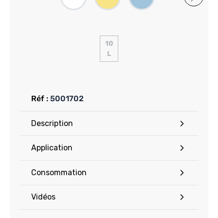
10
L
Réf :
5001702
Description
Application
Consommation
Vidéos