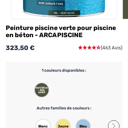
Peinture piscine verte pour piscine
en béton - ARCAPISCINE
323,50 €
(463 Avis)
1
couleurs disponibles :
Vert Olive
- RAL
6003
Autres familles de couleurs :
Blanc
Jaune
Bleu
Beige
Noir