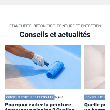
ÉTANCHÉITÉ, BÉTON CIRÉ, PEINTURE ET ENTRETIEN
Conseils et actualités
12 juin
CONSEILS PEINTURES ET ENDUITS
CONSEILS PEINTU
Pourquoi éviter la peinture
Quelle pei
époxy pour piscine ? Quelles
un hamma