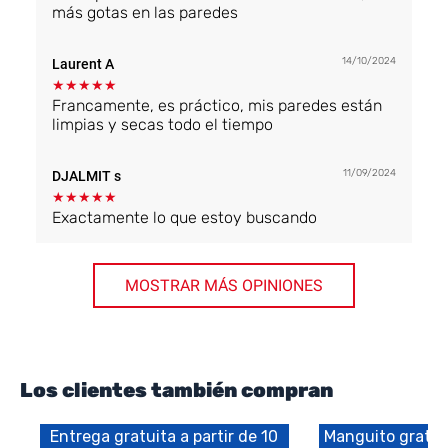
más gotas en las paredes
14/10/2024
Laurent A
★
★
★
★
★
Francamente, es práctico, mis paredes están
limpias y secas todo el tiempo
11/09/2024
DJALMIT s
★
★
★
★
★
Exactamente lo que estoy buscando
MOSTRAR MÁS OPINIONES
Los clientes también compran
Entrega gratuita a partir de 10
Manguito gratui