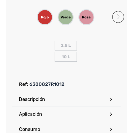
Rojo
Verde
Rosa
Negro
Gris
2,5 L
10 L
Ref:
6300827R1012
Descripción
Aplicación
Consumo