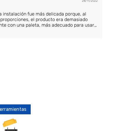
28/11/2022
a instalación fue más delicada porque, al
 proporciones, el producto era demasiado
mente con una paleta, más adecuado para usar
erramientas