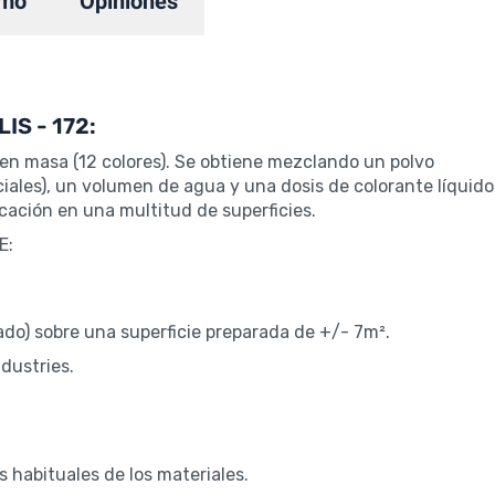
mo
Opiniones
IS - 172:
 en masa (12 colores). Se obtiene mezclando un polvo
iales), un volumen de agua y una dosis de colorante líquido
cación en una multitud de superficies.
E:
ado) sobre una superficie preparada de +/- 7m².
dustries.
s habituales de los materiales.