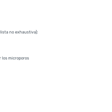
lista no exhaustiva):
r los microporos