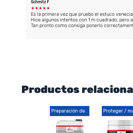
Schmitz F
★
★
★
★
★
Es la primera vez que pruebo el estuco veneci
Hice algunos intentos con 1 m cuadrado, pero
Tan pronto como consiga ponerlo correctament
Productos relacion
Preparación del soporte