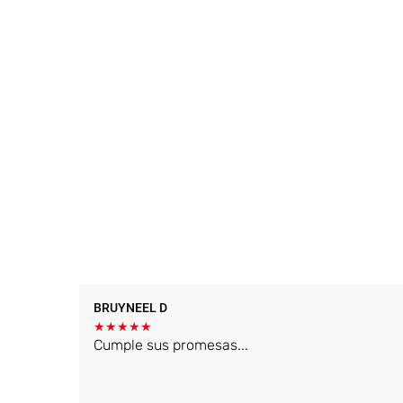
BRUYNEEL D
★
★
★
★
★
Cumple sus promesas...