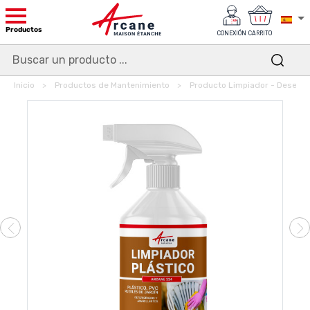
Productos
CONEXIÓN
CARRITO
Inicio
Productos de Mantenimiento
Producto Limpiador - Deseng