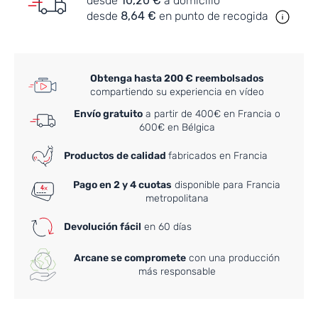
desde
10,20 €
a domicilio
desde
8,64 €
en punto de recogida
Obtenga hasta 200 € reembolsados
compartiendo su experiencia en vídeo
Envío gratuito
a partir de 400€ en Francia o
600€ en Bélgica
Productos de calidad
fabricados en Francia
Pago en 2 y 4 cuotas
disponible para Francia
metropolitana
Devolución fácil
en 60 días
Arcane se compromete
con una producción
más responsable