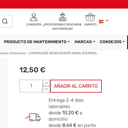
CONEXIÓN
¿PROFESIONAL? DESCUBRA 
CARRITO
SUS VENTAJAS
PRODUCTO DE MANTENIMIENTO
MARCAS
CONSEJOS
o piedra chimenea - LIMPIADOR RENOVADOR PARA MÁRMOL
12,50 €
AÑADIR AL CARRITO
Entrega 2-4 días
laborables
desde
10,20 €
a
domicilio
desde
8,64 €
en punto