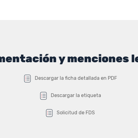
ECOCERT
Ecocert
o
entación y menciones l
Descargar la ficha detallada en PDF
Descargar la etiqueta
Solicitud de FDS