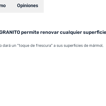
mo
Opiniones
ANITO permite renovar cualquier superfici
 dará un "toque de frescura" a sus superficies de mármol,