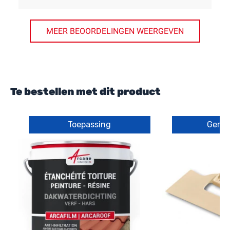
MEER BEOORDELINGEN WEERGEVEN
Te bestellen met dit product
Toepassing
Gere