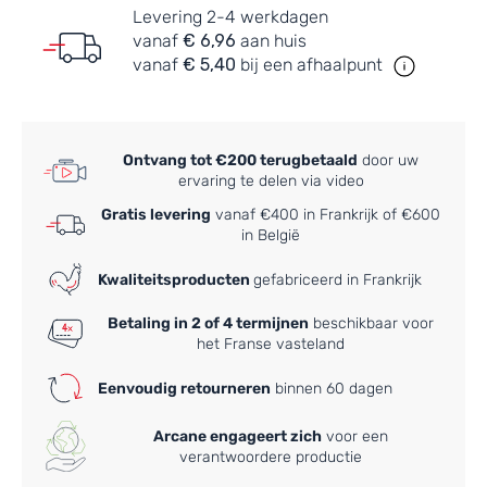
Levering 2-4 werkdagen
vanaf
€ 6,96
aan huis
vanaf
€ 5,40
bij een afhaalpunt
Ontvang tot €200 terugbetaald
door uw
ervaring te delen via video
Gratis levering
vanaf €400 in Frankrijk of €600
in België
Kwaliteitsproducten
gefabriceerd in Frankrijk
Betaling in 2 of 4 termijnen
beschikbaar voor
het Franse vasteland
Eenvoudig retourneren
binnen 60 dagen
Arcane engageert zich
voor een
verantwoordere productie