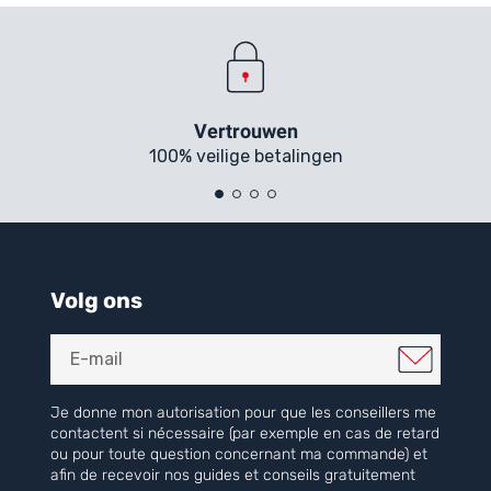
Vertrouwen
100% veilige betalingen
Volg ons
Je donne mon autorisation pour que les conseillers me
contactent si nécessaire (par exemple en cas de retard
ou pour toute question concernant ma commande) et
afin de recevoir nos guides et conseils gratuitement