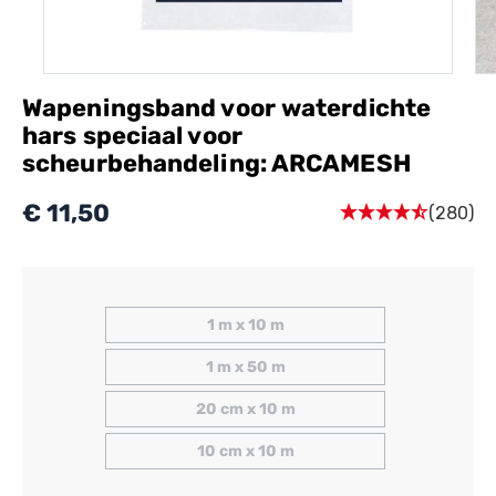
Wapeningsband voor waterdichte
hars speciaal voor
scheurbehandeling: ARCAMESH
€ 11,50
(280)
1 m x 10 m
1 m x 50 m
20 cm x 10 m
10 cm x 10 m