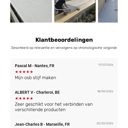
Klantbeoordelingen
Gesorteerd op relevantie en vervolgens op chronologische volgorde
11/07/2026
Pascal M
- Nantes, FR
★
★
★
★
★
Mijn osb stijf maken
18/04/2026
ALBERT V
- Charleroi, BE
★
★
★
★
★
Zeer geschikt voor het verbinden van
verschillende producten
25/03/2026
Jean-Charles B
- Marseille, FR