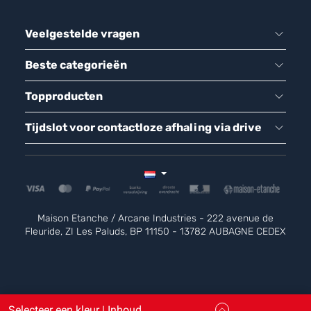
Veelgestelde vragen
Beste categorieën
Topproducten
Tijdslot voor contactloze afhaling via drive
Maison Etanche / Arcane Industries - 222 avenue de
Fleuride, ZI Les Paluds, BP 11150 - 13782 AUBAGNE CEDEX
Selecteer een kleur | Inhoud