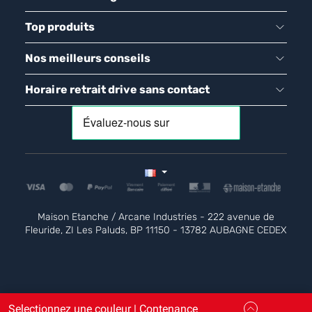
Top produits
Nos meilleurs conseils
Horaire retrait drive sans contact
Maison Etanche / Arcane Industries - 222 avenue de
Fleuride, ZI Les Paluds, BP 11150 - 13782 AUBAGNE CEDEX
Selectionnez une couleur | Contenance